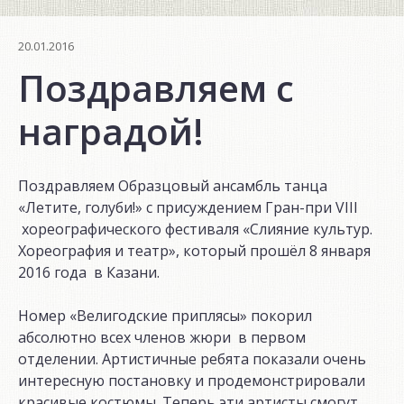
20.01.2016
Поздравляем с
наградой!
Поздравляем Образцовый ансамбль танца
«Летите, голуби!» с присуждением Гран-при VIII
хореографического фестиваля «Слияние культур.
Хореография и театр», который прошёл 8 января
2016 года в Казани.
Номер «Велигодские приплясы» покорил
абсолютно всех членов жюри в первом
отделении. Артистичные ребята показали очень
интересную постановку и продемонстрировали
красивые костюмы. Теперь эти артисты смогут