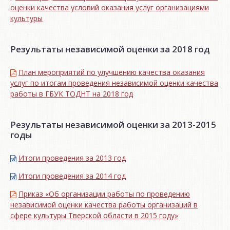
оценки качества условий оказания услуг организациями
культуры
Результаты независимой оценки за 2018 год
План мероприятий по улучшению качества оказания
услуг по итогам проведения независимой оценки качества
работы в ГБУК ТОДНТ на 2018 год
Результаты независимой оценки за 2013-2015
годы
Итоги проведения за 2013 год
Итоги проведения за 2014 год
Приказ «Об организации работы по проведению
независимой оценки качества работы организаций в
сфере культуры Тверской области в 2015 году»