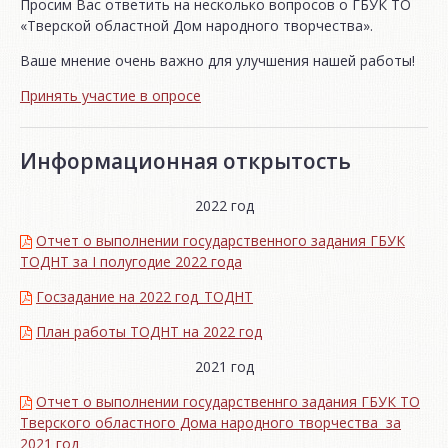
Просим Вас ответить на несколько вопросов о ГБУК ТО
«Тверской областной Дом народного творчества».
Ваше мнение очень важно для улучшения нашей работы!
Принять участие в опросе
Информационная открытость
2022 год
Отчет о выполнении государственного задания ГБУК
ТОДНТ за I полугодие 2022 года
Госзадание на 2022 год_ТОДНТ
План работы ТОДНТ на 2022 год
2021 год
Отчет о выполнении государственнго задания ГБУК ТО
Тверского областного Дома народного творчества за
2021 год