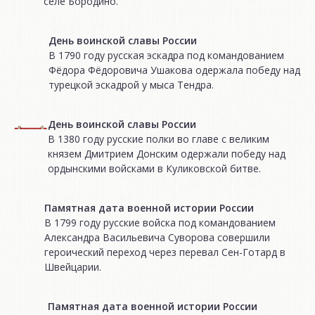
селе Бородино.
День воинской славы России
В 1790 году русская эскадра под командованием
Фёдора Фёдоровича Ушакова одержала победу над
турецкой эскадрой у мыса Тендра.
День воинской славы России
В 1380 году русские полки во главе с великим
князем Дмитрием Донским одержали победу над
ордынскими войсками в Куликовской битве.
Памятная дата военной истории России
В 1799 году русские войска под командованием
Александра Васильевича Суворова совершили
героический переход через перевал Сен-Готард в
Швейцарии.
Памятная дата военной истории России