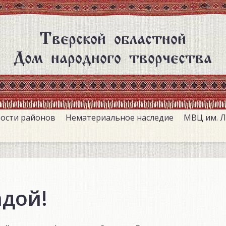
Тверской областной
Дом народного творчества
ости районов
Нематериальное наследие
МВЦ им. Л
адой!