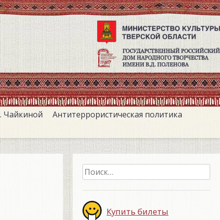
. Чайкиной
Антитеррористическая политика
Найти:
Купить билеты