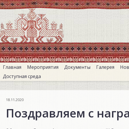
Перейти
к
основному
содержанию
Главная
Мероприятия
Документы
Галерея
Нов
Доступная среда
18.11.2020
Поздравляем с нагр