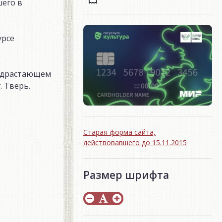
шего в
урсе
подрастающем
. Тверь.
Старая форма сайта,
действовавшего до 15.11.2015
Размер шрифта