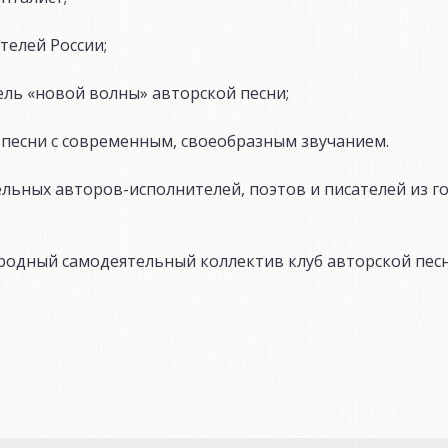
телей России;
ель «новой волны» авторской песни;
 песни с современным, своеобразным звучанием.
ельных авторов-исполнителей, поэтов и писателей из г
родный самодеятельный коллектив клуб авторской пес