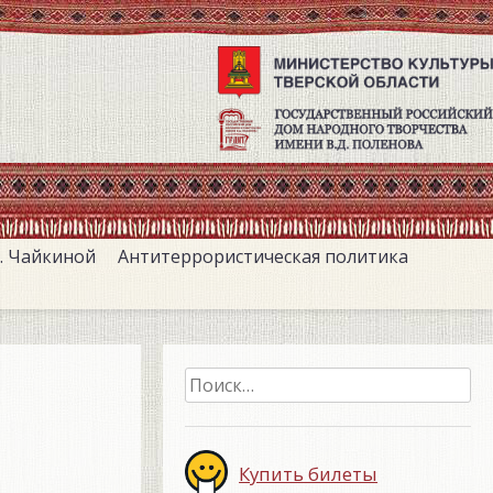
. Чайкиной
Антитеррористическая политика
Найти:
Купить билеты