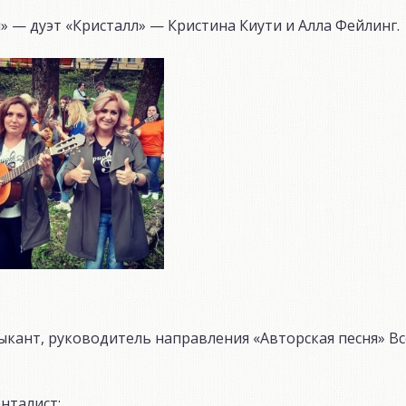
» — дуэт «Кристалл» — Кристина Киути и Алла Фейлинг.
зыкант, руководитель направления «Авторская песня» В
нталист;