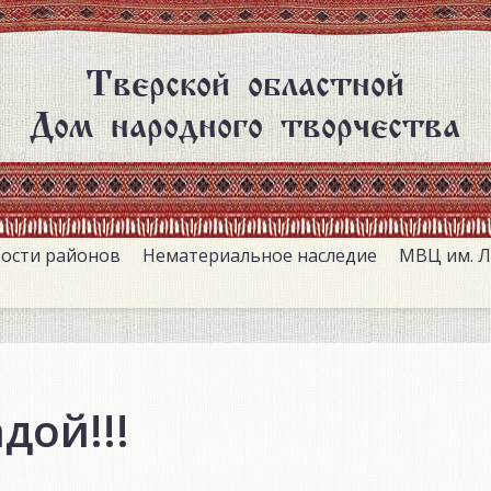
Тверской областной
Дом народного творчества
ости районов
Нематериальное наследие
МВЦ им. Л
дой!!!