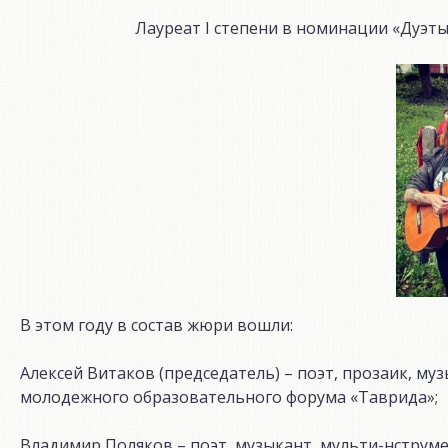
Лауреат I степени в номинации «Дуэты
В этом году в состав жюри вошли:
Алексей Витаков (председатель) – поэт, прозаик, му
молодежного образовательного форума «Таврида»;
Владимир Поляков – поэт, музыкант, мульти-нструме