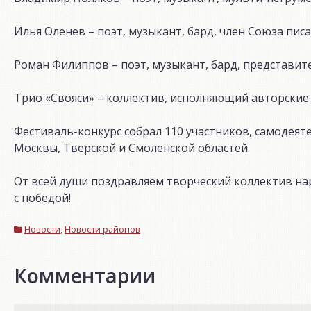
Илья Оленев – поэт, музыкант, бард, член Союза писа
Роман Филиппов – поэт, музыкант, бард, представит
Трио «Свояси» – коллектив, исполняющий авторские
Фестиваль-конкурс собрал 110 участников, самодеят
Москвы, Тверской и Смоленской областей.
От всей души поздравляем творческий коллектив на
с победой!
Новости
,
Новости районов
Комментарии