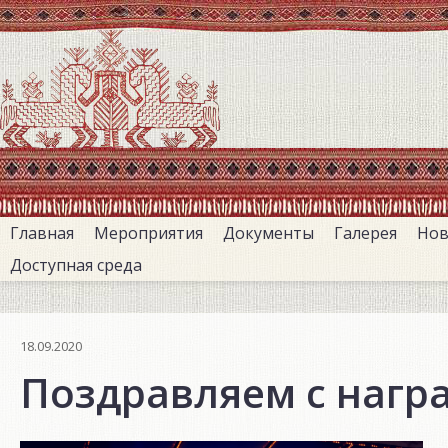
Перейти
к
основному
содержанию
Главная
Мероприятия
Документы
Галерея
Нов
Доступная среда
18.09.2020
Поздравляем с награ