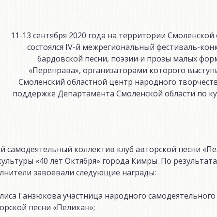
11-13 сентября 2020 года на территории Смоленской
состоялся IV-й межрегиональный фестиваль-кон
бардовской песни, поэзии и прозы малых фор
«Переправа», организаторами которого выступ
Смоленский областной центр народного творчест
поддержке Департамента Смоленской области по ку
самодеятельный коллектив клуб авторской песни «Пел
ультуры «40 лет Октября» города Кимры. По результата
олнители завоевали следующие награды:
Алиса Ганзюкова участница народного самодеятельного
торской песни «Пеликан»;