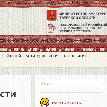
. Чайкиной
Антитеррористическая политика
Найти:
сти
Купить билеты