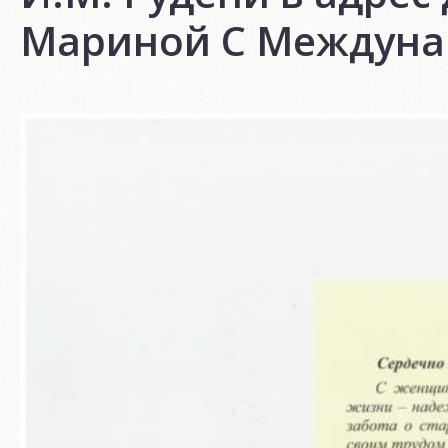
Мариной C Междуна