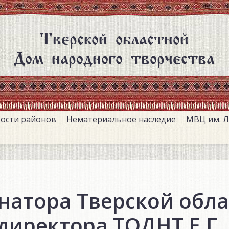
Тверской областной
Дом народного творчества
ости районов
Нематериальное наследие
МВЦ им. Л
натора Тверской обла
 директора ТОДНТ Е.Г.