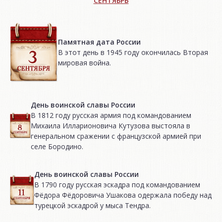
СЕНТЯБРЬ
Памятная дата России
В этот день в 1945 году окончилась Вторая
мировая война.
День воинской славы России
В 1812 году русская армия под командованием
Михаила Илларионовича Кутузова выстояла в
генеральном сражении с французской армией при
селе Бородино.
День воинской славы России
В 1790 году русская эскадра под командованием
Фёдора Фёдоровича Ушакова одержала победу над
турецкой эскадрой у мыса Тендра.