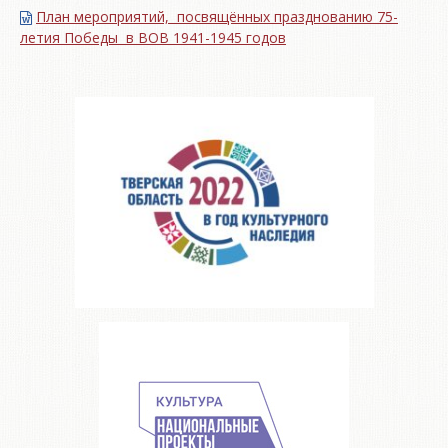
План мероприятий, посвящённых празднованию 75-
летия Победы в ВОВ 1941-1945 годов