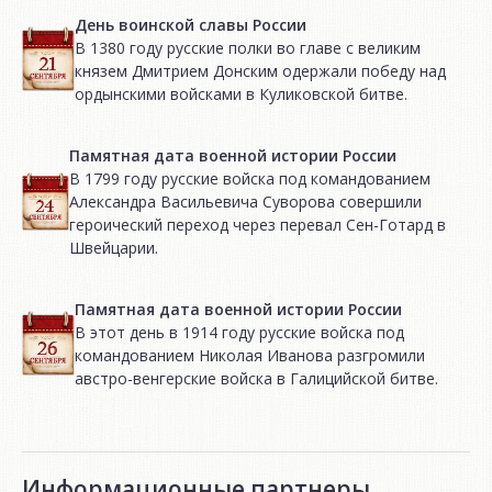
День воинской славы России
В 1380 году русские полки во главе с великим
князем Дмитрием Донским одержали победу над
ордынскими войсками в Куликовской битве.
Памятная дата военной истории России
В 1799 году русские войска под командованием
Александра Васильевича Суворова совершили
героический переход через перевал Сен-Готард в
Швейцарии.
Памятная дата военной истории России
В этот день в 1914 году русские войска под
командованием Николая Иванова разгромили
австро-венгерские войска в Галицийской битве.
Информационные партнеры