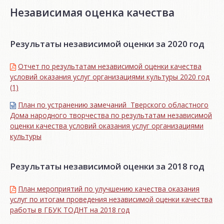
Независимая оценка качества
Результаты независимой оценки за 2020 год
Отчет по результатам независимой оценки качества
условий оказания услуг организациями культуры 2020 год
(1)
План по устранению замечаний Тверского областного
Дома народного творчества по результатам независимой
оценки качества условий оказания услуг организациями
культуры
Результаты независимой оценки за 2018 год
План мероприятий по улучшению качества оказания
услуг по итогам проведения независимой оценки качества
работы в ГБУК ТОДНТ на 2018 год