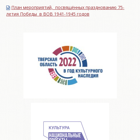
План мероприятий, посвящённых празднованию 75-
летия Победы в ВОВ 1941-1945 годов