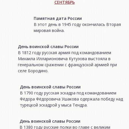
СЕНТЯБРЬ
Памятная дата России
В этот день в 1945 году окончилась Вторая
мировая война.
День воинской славы России
В 1812 году русская армия под командованием
Михаила Илларионовича Кутузова выстояла в
генеральном сражении с французской армией при
селе Бородино.
День воинской славы России
В 1790 году русская эскадра под командованием
Фёдора Фёдоровича Ушакова одержала победу над
турецкой эскадрой у мыса Тендра.
День воинской славы России
В 1380 году русские полки во главе с великим