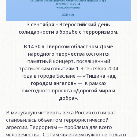
3 сентября – Всероссийский день
солидарности в борьбе с терроризмом.
В 14.30 в Тверском областном Доме
народного творчества
состоится
памятный концерт, посвященный
трагическим событиям 1-3 сентября 2004
года в городе Беслане —
«Тишина над
городом ангелов»
— в рамках
ежегодного проекта
«Дорогой мира и
добра».
В минувшую четверть века Россия сотни раз
становилась объектом террористической
агрессии. Терроризм — проблема для всего
человечества. С этим явлением нужно не только