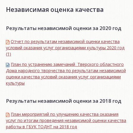
Независимая оценка качества
Результаты независимой оценки за 2020 год
Отчет по результатам независимой оценки качества
условий оказания услуг организациями культуры 2020 год
(1)
План по устранению замечаний Тверского областного
Дома народного творчества по результатам независимой
оценки качества условий оказания услуг организациями
культуры
Результаты независимой оценки за 2018 год
План мероприятий по улучшению качества оказания
услуг по итогам проведения независимой оценки качества
работы в ГБУК ТОДНТ на 2018 год