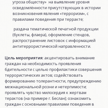
угроза обществу» на выявление уровня
осведомлённости присутствующих в истории
возникновения явления «терроризм», с
правилами поведения при терракте;
раздача тематической печатной продукции
(буклеты, флаера), оформление стендов,
распространение листовок с информацией
антитеррористической направленности.
Цель мероприятия:
акцентировать внимание
граждан на необходимость проявления
бдительности с целью профилактики совершения
террористических актов; содействовать
формированию толерантности, предупреждению
межнациональной розни и нетерпимости;
проявлять чувство милосердия к жертвам
терактов (на примере г. Беслан); ознакомить
граждан с основными правилами поведения в