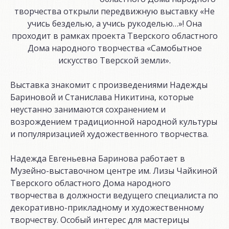
творчества открыли передвижную выставку «Не
учись безделью, а учись рукоделью…»! Она
проходит в рамках проекта Тверского областного
Дома народного творчества «Самобытное
искусство Тверской земли».
Выставка знакомит с произведениями Надежды
Бариновой и Станислава Никитина, которые
неустанно занимаются сохранением и
возрождением традиционной народной культуры
и популяризацией художественного творчества.
Надежда Евгеньевна Баринова работает в
Музейно-выставочном центре им. Лизы Чайкиной
Тверского областного Дома народного
творчества в должности ведущего специалиста по
декоративно-прикладному и художественному
творчеству. Особый интерес для мастерицы