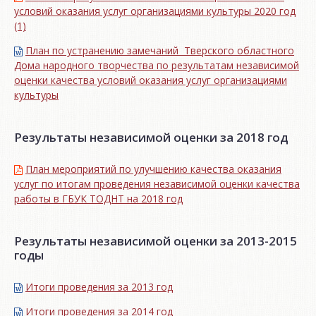
условий оказания услуг организациями культуры 2020 год
(1)
План по устранению замечаний Тверского областного
Дома народного творчества по результатам независимой
оценки качества условий оказания услуг организациями
культуры
Результаты независимой оценки за 2018 год
План мероприятий по улучшению качества оказания
услуг по итогам проведения независимой оценки качества
работы в ГБУК ТОДНТ на 2018 год
Результаты независимой оценки за 2013-2015
годы
Итоги проведения за 2013 год
Итоги проведения за 2014 год