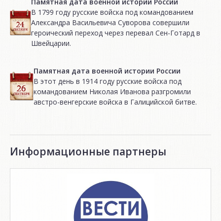
Памятная дата военной истории России
В 1799 году русские войска под командованием
Александра Васильевича Суворова совершили
героический переход через перевал Сен-Готард в
Швейцарии.
Памятная дата военной истории России
В этот день в 1914 году русские войска под
командованием Николая Иванова разгромили
австро-венгерские войска в Галицийской битве.
Информационные партнеры