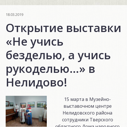
18.03.2019
Открытие выставки
«Не учись
безделью, а учись
рукоделью…» в
Нелидово!
15 марта в Музейно-
выставочном центре
Нелидовского района
сотрудники Тверского
областного Дома народного