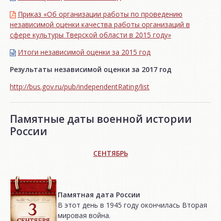
Приказ «Об организации работы по проведению
независимой оценки качества работы организаций в
сфере культуры Тверской области в 2015 году»
Итоги независимой oценки за 2015 год
Результаты независимой оценки за 2017 год
http://bus.gov.ru/pub/independentRating/list
Памятные даты военной истории
России
СЕНТЯБРЬ
Памятная дата России
В этот день в 1945 году окончилась Вторая
мировая война.