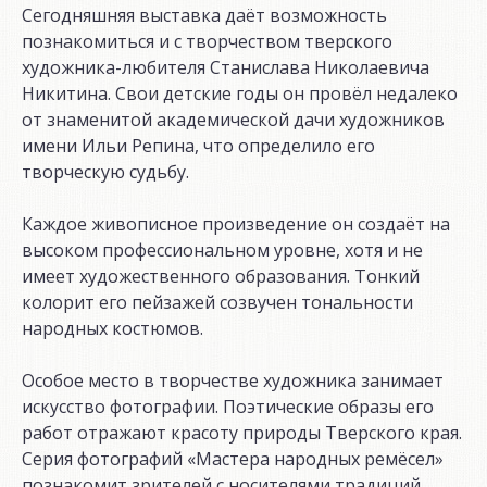
Сегодняшняя выставка даёт возможность
познакомиться и с творчеством тверского
художника-любителя Станислава Николаевича
Никитина. Свои детские годы он провёл недалеко
от знаменитой академической дачи художников
имени Ильи Репина, что определило его
творческую судьбу.
Каждое живописное произведение он создаёт на
высоком профессиональном уровне, хотя и не
имеет художественного образования. Тонкий
колорит его пейзажей созвучен тональности
народных костюмов.
Особое место в творчестве художника занимает
искусство фотографии. Поэтические образы его
работ отражают красоту природы Тверского края.
Серия фотографий «Мастера народных ремёсел»
познакомит зрителей с носителями традиций.