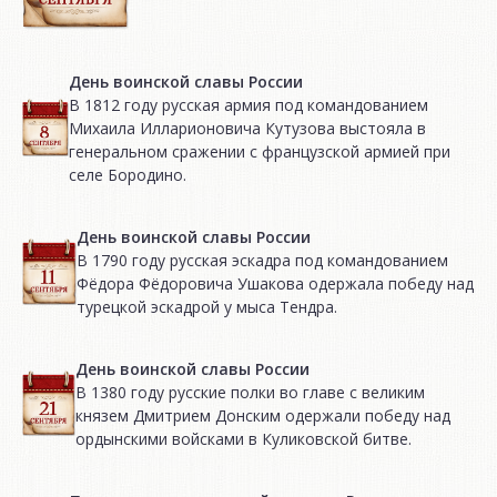
День воинской славы России
В 1812 году русская армия под командованием
Михаила Илларионовича Кутузова выстояла в
генеральном сражении с французской армией при
селе Бородино.
День воинской славы России
В 1790 году русская эскадра под командованием
Фёдора Фёдоровича Ушакова одержала победу над
турецкой эскадрой у мыса Тендра.
День воинской славы России
В 1380 году русские полки во главе с великим
князем Дмитрием Донским одержали победу над
ордынскими войсками в Куликовской битве.