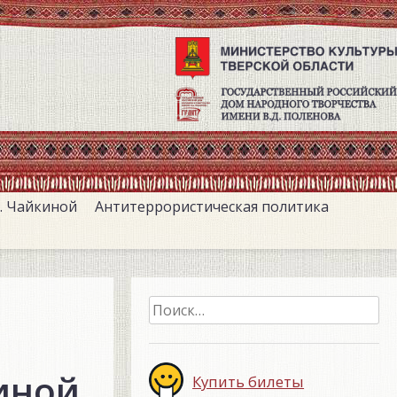
. Чайкиной
Антитеррористическая политика
Найти:
иной
Купить билеты