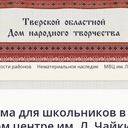
Тверской областной
Дом народного творчества
ости районов
Нематериальное наследие
МВЦ им. Л
ма для школьников в
м центре им. Л. Чайк