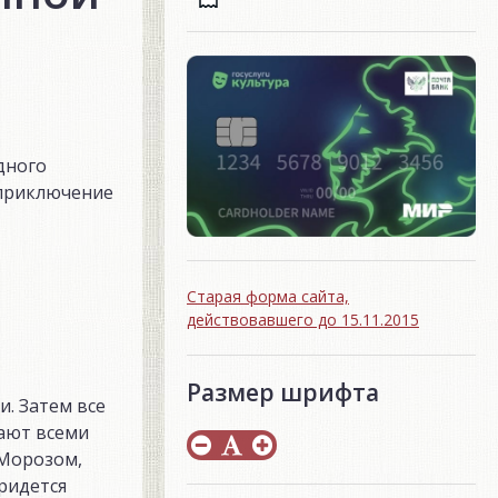
дного
 приключение
Старая форма сайта,
действовавшего до 15.11.2015
Размер шрифта
. Затем все
чают всеми
 Морозом,
ридется