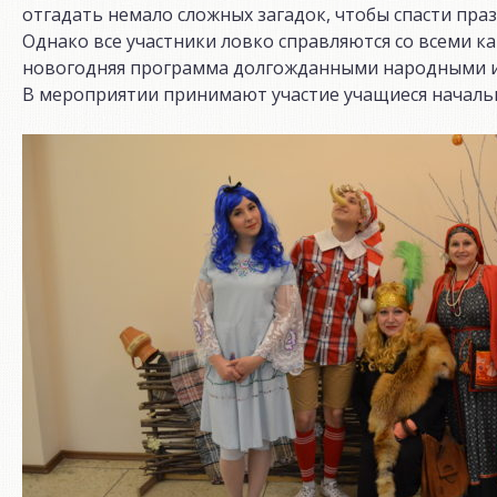
отгадать немало сложных загадок, чтобы спасти праз
Однако все участники ловко справляются со всеми к
новогодняя программа долгожданными народными и
В мероприятии принимают участие учащиеся начальн