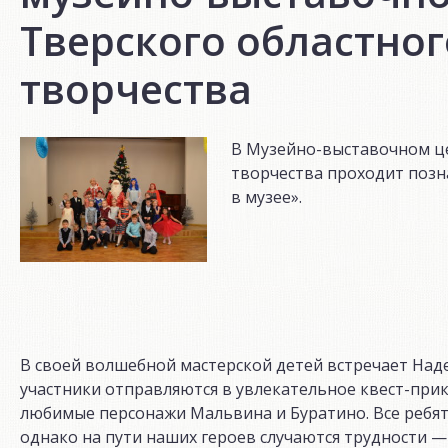
Тверского областно
творчества
В Музейно-выставочном це
творчества проходит позн
в музее».
В своей волшебной мастерской детей встречает Наде
участники отправляются в увлекательное квест-прик
любимые персонажи Мальвина и Буратино. Все ребят
однако на пути наших героев случаются трудности —