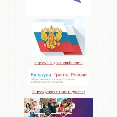
https://bus.gov.ru/pub/home
https://grants.culture.ru/grants/