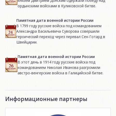
князем Дмитрием Донским одержали победу над
ордынскими войсками в Куликовской битве.
Памятная дата военной истории России
В 1799 году русские войска под командованием
Александра Васильевича Суворова совершили
героический переход через перевал Сен-Готард в
Швейцарии.
Памятная дата военной истории России
В этот день в 1914 году русские войска под
командованием Николая Иванова разгромили
австро-венгерские войска в Галицийской битве.
Информационные партнеры