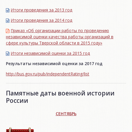
Итоги проведения за 2013 год
Итоги проведения за 2014 год
Приказ «Об организации работы по проведению
независимой оценки качества работы организаций в
сфере культуры Тверской области в 2015 году»
Итоги независимой oценки за 2015 год
Результаты независимой оценки за 2017 год
http://bus.gov.ru/pub/independentRating/list
Памятные даты военной истории
России
СЕНТЯБРЬ