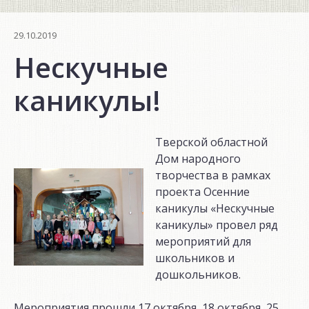
29.10.2019
Нескучные
каникулы!
Тверской областной
Дом народного
творчества в рамках
проекта Осенние
каникулы «Нескучные
каникулы» провел ряд
мероприятий для
школьников и
дошкольников.
Мероприятия прошли 17 октября, 18 октября, 25