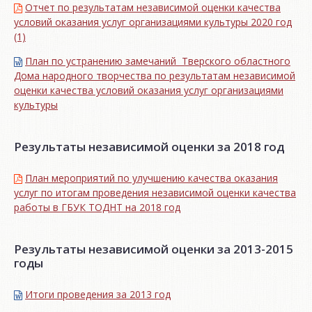
Отчет по результатам независимой оценки качества
условий оказания услуг организациями культуры 2020 год
(1)
План по устранению замечаний Тверского областного
Дома народного творчества по результатам независимой
оценки качества условий оказания услуг организациями
культуры
Результаты независимой оценки за 2018 год
План мероприятий по улучшению качества оказания
услуг по итогам проведения независимой оценки качества
работы в ГБУК ТОДНТ на 2018 год
Результаты независимой оценки за 2013-2015
годы
Итоги проведения за 2013 год