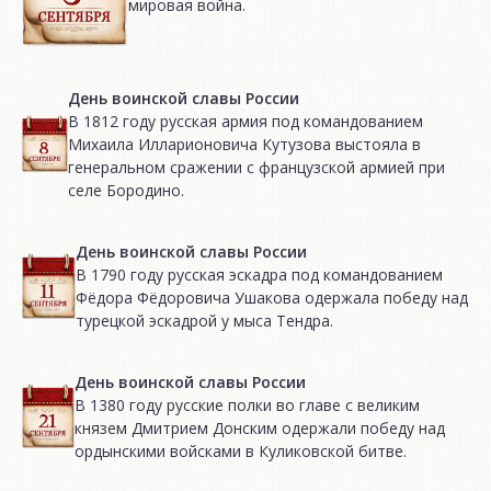
мировая война.
День воинской славы России
В 1812 году русская армия под командованием
Михаила Илларионовича Кутузова выстояла в
генеральном сражении с французской армией при
селе Бородино.
День воинской славы России
В 1790 году русская эскадра под командованием
Фёдора Фёдоровича Ушакова одержала победу над
турецкой эскадрой у мыса Тендра.
День воинской славы России
В 1380 году русские полки во главе с великим
князем Дмитрием Донским одержали победу над
ордынскими войсками в Куликовской битве.