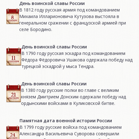
День воинской славы России
В 1812 году русская армия под командованием
Михаила Илларионовича Кутузова выстояла в
генеральном сражении с французской армией при
селе Бородино.
День воинской славы России
В 1790 году русская эскадра под командованием
Фёдора Фёдоровича Ушакова одержала победу над
турецкой эскадрой у мыса Тендра.
День воинской славы России
В 1380 году русские полки во главе с великим
князем Дмитрием Донским одержали победу над
ордынскими войсками в Куликовской битве.
Памятная дата военной истории России
В 1799 году русские войска под командованием
Александра Васильевича Суворова совершили