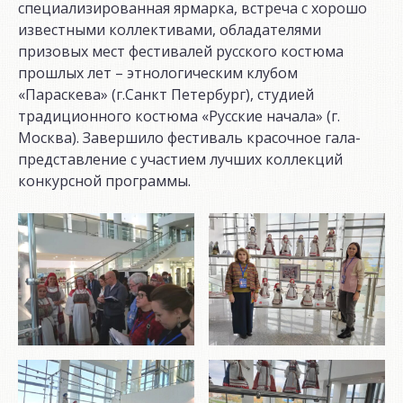
специализированная ярмарка, встреча с хорошо
известными коллективами, обладателями
призовых мест фестивалей русского костюма
прошлых лет – этнологическим клубом
«Параскева» (г.Санкт Петербург), студией
традиционного костюма «Русские начала» (г.
Москва). Завершило фестиваль красочное гала-
представление с участием лучших коллекций
конкурсной программы.