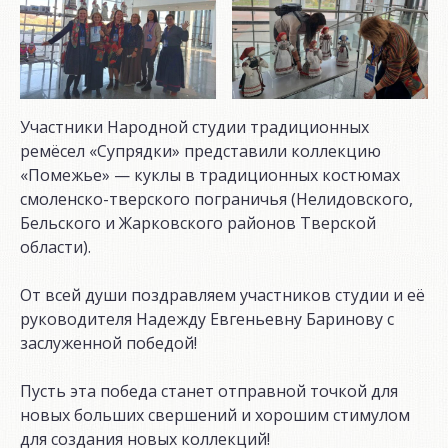
Участники Народной студии традиционных
ремёсел «Супрядки» представили коллекцию
«Помежье» — куклы в традиционных костюмах
смоленско-тверского пограничья (Нелидовского,
Бельского и Жарковского районов Тверской
области).
От всей души поздравляем участников студии и её
руководителя Надежду Евгеньевну Баринову с
заслуженной победой!
Пусть эта победа станет отправной точкой для
новых больших свершений и хорошим стимулом
для создания новых коллекций!