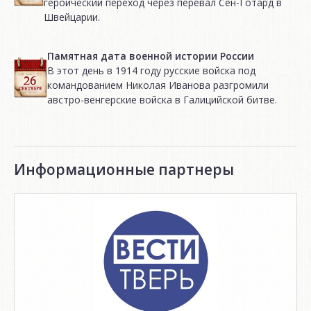
героический переход через перевал Сен-Готард в
Швейцарии.
Памятная дата военной истории России
В этот день в 1914 году русские войска под
командованием Николая Иванова разгромили
австро-венгерские войска в Галицийской битве.
Информационные партнеры