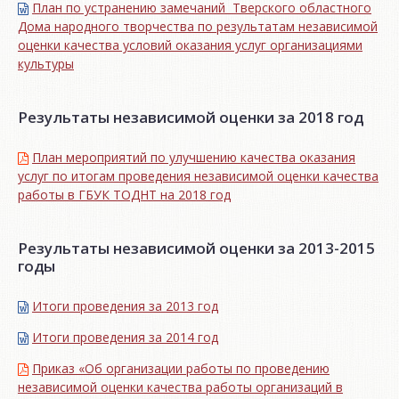
План по устранению замечаний Тверского областного
Дома народного творчества по результатам независимой
оценки качества условий оказания услуг организациями
культуры
Результаты независимой оценки за 2018 год
План мероприятий по улучшению качества оказания
услуг по итогам проведения независимой оценки качества
работы в ГБУК ТОДНТ на 2018 год
Результаты независимой оценки за 2013-2015
годы
Итоги проведения за 2013 год
Итоги проведения за 2014 год
Приказ «Об организации работы по проведению
независимой оценки качества работы организаций в