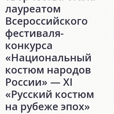
лауреатом
Всероссийского
фестиваля-
конкурса
«Национальный
костюм народов
России» — ХI
«Русский костюм
на рубеже эпох»