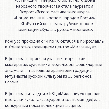
«СУПРЯДКИ» Тверского областного Дома
народного творчества стала лауреатом
Всероссийского фестиваля-конкурса
«Национальный костюм народов России»
— ХI «Русский костюм на рубеже эпох» в
номинации «Кукла в русском костюме».
Конкурс проходил с 14 по 16 октября в г. Ярославль
в Концертно-зрелищном центре «Миллениум».
В фестивале приняли участие творческие
мастерские, художники-модельеры, фольклорные
ансамбли — настоящие хранители традиций,
энтузиасты русской культуры из 33 регионов
России.
В фестивальные дни в КЗЦ «Миллениум» прошли
выставки кукол, аксессуаров и костюмов, дефиле,
конкурсный показ коллекций на сцене,