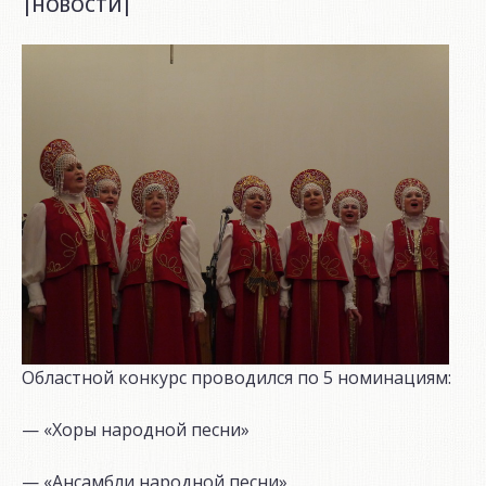
|НОВОСТИ|
Областной конкурс проводился по 5 номинациям:
— «Хоры народной песни»
— «Ансамбли народной песни»