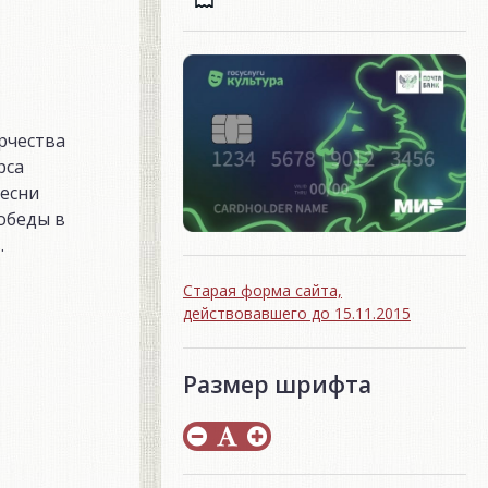
рчества
рса
песни
обеды в
.
Старая форма сайта,
действовавшего до 15.11.2015
Размер шрифта