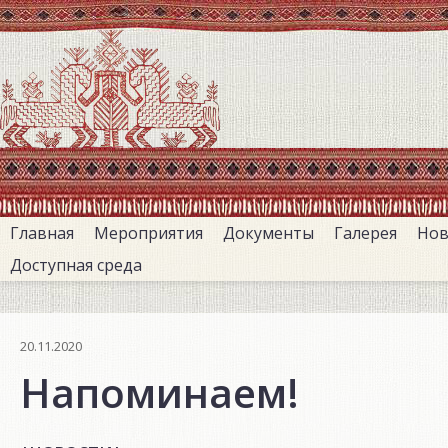
Перейти
к
основному
содержанию
Главная
Мероприятия
Документы
Галерея
Нов
Доступная среда
20.11.2020
Напоминаем!