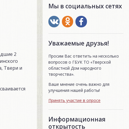
Мы в социальных сетях
Уважаемые друзья!
едшие 2
Просим Вас ответить на несколько
нинского
вопросов о ГБУК ТО «Тверской
, Твери и
областной Дом народного
творчества».
Ваше мнение очень важно для
сваивается
улучшения нашей работы!
Принять участие в опросе
Информационная
открытость