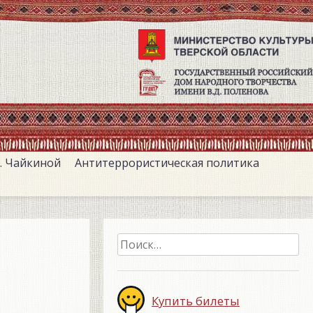
. Чайкиной
Антитеррористическая политика
Найти:
Купить билеты