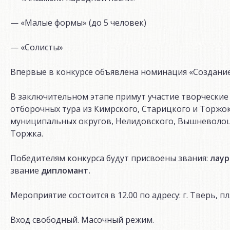
— «Малые формы» (до 5 человек)
— «Солисты»
Впервые в конкурсе объявлена номинация «Создание
В заключительном этапе примут участие творческие
отборочных тура из Кимрского, Старицкого и Торжок
муниципальных округов, Нелидовского, Вышневолоцк
Торжка.
Победителям конкурса будут присвоены звания:
лау
звание
дипломант.
Мероприятие состоится в 12.00 по адресу: г. Тверь, п
Вход свободный. Масочный режим.