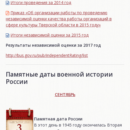
Итоги проведения за 2014 год
Приказ «Об организации работы по проведению
независимой оценки качества работы организаций в
сфере культуры Тверской области в 2015 году»
Итоги независимой oценки за 2015 год
Результаты независимой оценки за 2017 год
http://bus.gov.ru/pub/independentRating/list
Памятные даты военной истории
России
СЕНТЯБРЬ
Памятная дата России
В этот день в 1945 году окончилась Вторая