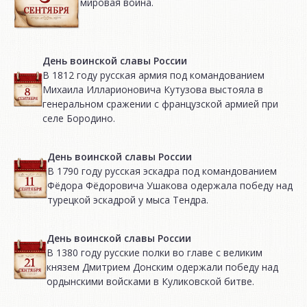
мировая война.
День воинской славы России
В 1812 году русская армия под командованием
Михаила Илларионовича Кутузова выстояла в
генеральном сражении с французской армией при
селе Бородино.
День воинской славы России
В 1790 году русская эскадра под командованием
Фёдора Фёдоровича Ушакова одержала победу над
турецкой эскадрой у мыса Тендра.
День воинской славы России
В 1380 году русские полки во главе с великим
князем Дмитрием Донским одержали победу над
ордынскими войсками в Куликовской битве.