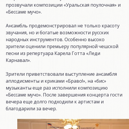
прозвучали композиции «Уральская поулочная» и
«Бессаме мучо».
Ансамбль продемонстрировал не только красоту
звучания, но и богатые возможности русских
народных инструментов. Особенно высоко
зрители оценили премьеру популярной чешской
песни из репертуара Карела Готта «Леди
Карнавал».
Зрители приветствовали выступление ансамбля
аплодисменты и криками «Браво!», на «бис»
музыканты еще раз исполнили композицию
«Бессаме мучо». После завершения концерта гости
вечера еще долго подходили к артистам и
благодарили за вечер.