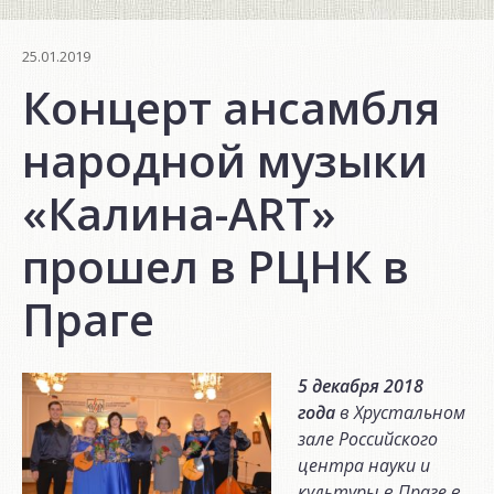
25.01.2019
Концерт ансамбля
народной музыки
«Калина-ART»
прошел в РЦНК в
Праге
5 декабря 2018
года
в Хрустальном
зале Российского
центра науки и
культуры в Праге в