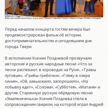
Перед началом концерта гостям вечера был
продемонстрирован фильм об истории,
достопримечательностях и сегодняшнем дне
города Твери.
В исполнении Ксении Поздневой прозвучали
авторские и русские народные песни: «Что за
песни распевают в хороводах на Руси», «Травы
луговые», «Грибы-грибочки», «Гляжу в озера
синие», «Ой, завьюжило, запорошило», «На
побывку едет», «Солома», «Субботея», «Матаня» и
другие. Старинную русскую обрядовую песню
«Земляниченька» Ксения Позднева спела в
сопровождении свирели, на которой играл Андрей