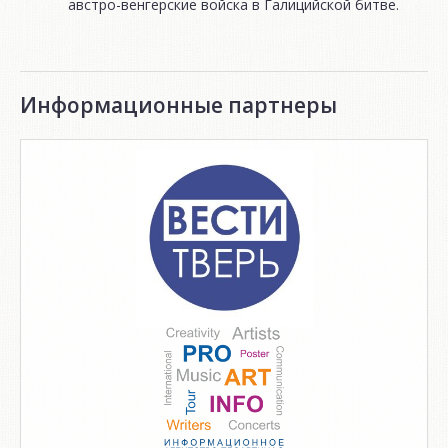
австро-венгерские войска в Галицийской битве.
Информационные партнеры