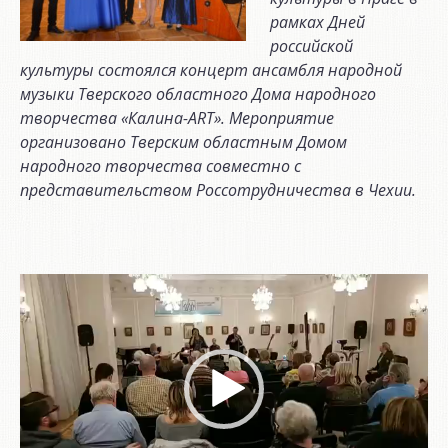
рамках Дней
российской
культуры состоялся концерт ансамбля народной
музыки Тверского областного Дома народного
творчества «Калина-ART». Мероприятие
организовано Тверским областным Домом
народного творчества совместно с
представительством Россотрудничества в Чехии.
Видеоплеер