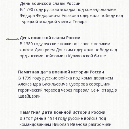
День воинской славы России
В 1790 году русская эскадра под командованием
Фёдора Фёдоровича Ушакова одержала победу над
турецкой эскадрой у мыса Тендра.
День воинской славы России
В 1380 году русские полки во главе с великим
князем Дмитрием Донским одержали победу над
ордынскими войсками в Куликовской битве.
Памятная дата военной истории России
В 1799 году русские войска под командованием
Александра Васильевича Суворова совершили
героический переход через перевал Сен-Готард в
Швейцарии.
Памятная дата военной истории России
В этот день в 1914 году русские войска под
командованием Николая Иванова разгромили