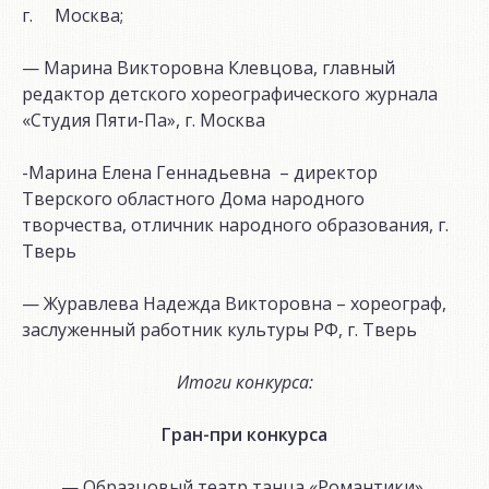
г. Москва;
— Марина Викторовна Клевцова, главный
редактор детского хореографического журнала
«Студия Пяти-Па», г. Москва
-Марина Елена Геннадьевна – директор
Тверского областного Дома народного
творчества, отличник народного образования, г.
Тверь
— Журавлева Надежда Викторовна – хореограф,
заслуженный работник культуры РФ, г. Тверь
Итоги конкурса:
Гран-при конкурса
— Образцовый театр танца «Романтики»,