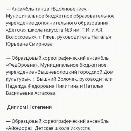
— Ансамбль танца «Вдохновение»,
Муниципальное бюджетное образовательное
учреждение дополнительного образования
«Детская школа искусств №3 им. Т.И. и А.Я.
Волосковых», г. Ржев, руководитель Наталья
Юрьевна Смирнова;
— Образцовый хореографический ансамбль
«ФедОровна», Муниципальное бюджетное
учреждение «Вышневолоцкий городской Дом
культуры», г. Вышний Волочек, руководители
Надежда Федоровна Никитина и Наталья
Васильевна Астахова
Дипло
м
III
степени
— Образцовый хореографический ансамбль
«Айседора», Детская школа искусств