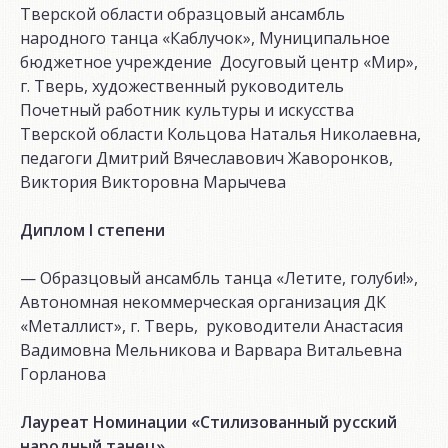
Тверской области образцовый ансамбль
народного танца «Каблучок», Муниципальное
бюджетное учреждение Досуговый центр «Мир»,
г. Тверь, художественный руководитель
Почетный работник культуры и искусства
Тверской области Кольцова Наталья Николаевна,
педагоги Дмитрий Вячеславович Жаворонков,
Виктория Викторовна Марычева
Диплом I степени
— Образцовый ансамбль танца «Летите, голуби!»,
Автономная некоммерческая организация ДК
«Металлист», г. Тверь, руководители Анастасия
Вадимовна Мельникова и Варвара Витальевна
Горланова
Лауреат Номинации «Стилизованный русский
народный танец»