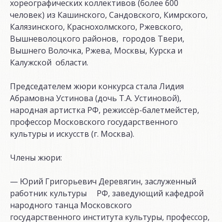
хореографических коллективов (более 600
человек) из Кашинского, Сандовского, Кимрского,
Калязинского, Краснохолмского, Ржевского,
Вышневолоцкого районов, городов Твери,
Вышнего Волочка, Ржева, Москвы, Курска и
Калужской области.
Председателем жюри конкурса стала Лидия
Абрамовна Устинова (дочь Т.А. Устиновой),
народная артистка РФ, режиссёр-балетмейстер,
профессор Московского государственного
культуры и искусств (г. Москва).
Члены жюри:
— Юрий Григорьевич Деревягин, заслуженный
работник культуры РФ, заведующий кафедрой
народного танца Московского
государственного института культуры, профессор,