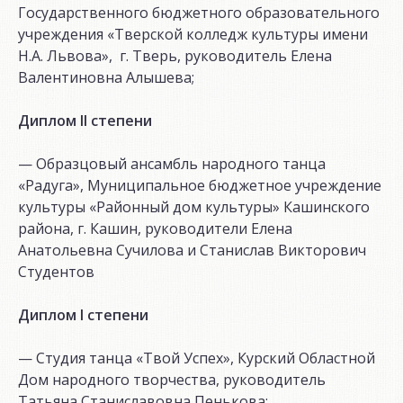
Государственного бюджетного образовательного
учреждения «Тверской колледж культуры имени
Н.А. Львова», г. Тверь, руководитель Елена
Валентиновна Алышева;
Диплом
II
степени
— Образцовый ансамбль народного танца
«Радуга», Муниципальное бюджетное учреждение
культуры «Районный дом культуры» Кашинского
района, г. Кашин, руководители Елена
Анатольевна Сучилова и Станислав Викторович
Студентов
Диплом
I
степени
— Студия танца «Твой Успех», Курский Областной
Дом народного творчества, руководитель
Татьяна Станиславовна Пенькова;