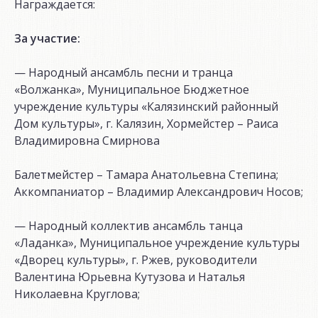
Награждается:
За участие:
— Народный ансамбль песни и транца
«Волжанка», Муниципальное Бюджетное
учреждение культуры «Калязинский районный
Дом культуры», г. Калязин, Хормейстер – Раиса
Владимировна Смирнова
Балетмейстер – Тамара Анатольевна Степина;
Аккомпаниатор – Владимир Александрович Носов;
— Народный коллектив ансамбль танца
«Ладанка», Муниципальное учреждение культуры
«Дворец культуры», г. Ржев, руководители
Валентина Юрьевна Кутузова и Наталья
Николаевна Круглова;