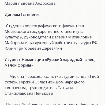
Мария Львовна Андросова
Диплом
I
степени
-Студенты хореографического факультета
Московского государственного института
культуры, руководители Валерия Михайловна
Майорова и заслуженный работник культуры РФ
Юрий Григорьевич Деревягин
Лауреат Номинации «Русский народный танец
малой формы»
— Милена Тарасова, солистка студии танца «Твой
Успех», Курский Областной Дом народного
творчества, руководитель Татьяна
Станиславовна Пенькова;
-Полина Долбилина, студентка хореографического