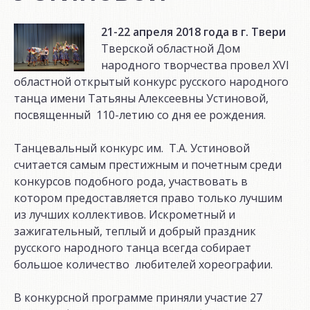
21-22 апреля 2018 года в г. Твери
Тверской областной Дом
народного творчества провел XVI
областной открытый конкурс русского народного
танца имени Татьяны Алексеевны Устиновой,
посвященный 110-летию со дня ее рождения.
Танцевальный конкурс им. Т.А. Устиновой
считается самым престижным и почетным среди
конкурсов подобного рода, участвовать в
котором предоставляется право только лучшим
из лучших коллективов. Искрометный и
зажигательный, теплый и добрый праздник
русского народного танца всегда собирает
большое количество любителей хореографии.
В конкурсной программе приняли участие 27