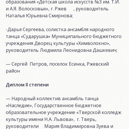
образования «Детская школа искусств №3 им. Т.И.
и А.Я. Волосковых», г. Ржев , руководитель
Наталья Юрьевна Смирнова;
-Дарья Сергеева, солистка ансамбля народного
танца «Сударушка» Муниципального бюджетного
учреждения Дворец культуры «Химволокно»,
руководитель Людмила Леонидовна Дашкевич;
— Сергей Петров, поселок Есинка, Ржевский
район
Диплом II степени
— Народный коллектив ансамбль танца
«Наследие», Государственное бюджетное
образовательное учреждение «Тверской колледж
культуры имени Н.А. Львова», г. Тверь,
руководители Мария Владимировна Зуева и