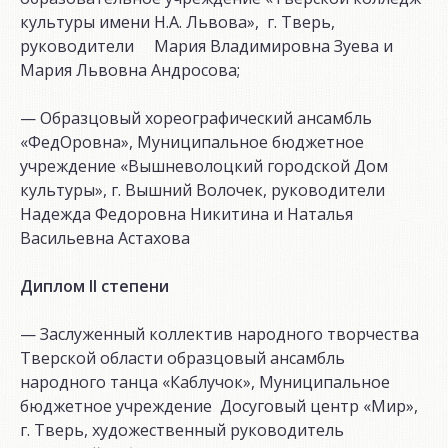
культуры имени Н.А. Львова», г. Тверь,
руководители Мария Владимировна Зуева и
Мария Львовна Андросова;
— Образцовый хореографический ансамбль
«ФедОровна», Муниципальное бюджетное
учреждение «Вышневолоцкий городской Дом
культуры», г. Вышний Волочек, руководители
Надежда Федоровна Никитина и Наталья
Васильевна Астахова
Диплом
II
степени
— Заслуженный коллектив народного творчества
Тверской области образцовый ансамбль
народного танца «Каблучок», Муниципальное
бюджетное учреждение Досуговый центр «Мир»,
г. Тверь, художественный руководитель