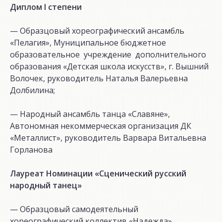
Диплом
I
степени
— Образцовый хореографический ансамбль
«Пелагия», Муниципальное бюджетное
образовательное учреждение дополнительного
образования «Детская школа искусств», г. Вышний
Волочек, руководитель Наталья Валерьевна
Долбилина;
— Народный ансамбль танца «Славяне»,
Автономная некоммерческая организация ДК
«Металлист», руководитель Варвара Витальевна
Горланова
Лауреат Номинации «Сценический русский
народный танец»
— Образцовый самодеятельный
хореографический коллектив «Надежда»,