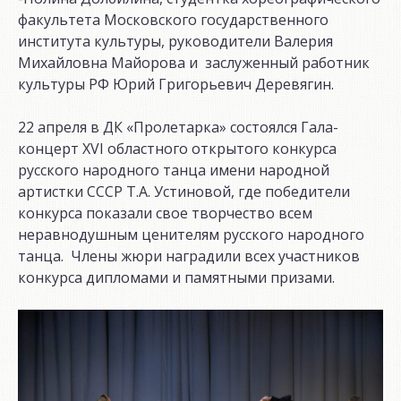
факультета Московского государственного
института культуры, руководители Валерия
Михайловна Майорова и заслуженный работник
культуры РФ Юрий Григорьевич Деревягин.
22 апреля в ДК «Пролетарка» состоялся Гала-
концерт XVI областного открытого конкурса
русского народного танца имени народной
артистки СССР Т.А. Устиновой, где победители
конкурса показали свое творчество всем
неравнодушным ценителям русского народного
танца. Члены жюри наградили всех участников
конкурса дипломами и памятными призами.