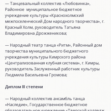
— Танцевальный коллектив «Любовинка»,
Районное муниципальное бюджетное
учреждение культуры «Краснохолмский
межпоселенческий Дом народного творчества», г.
Красный Холм, руководитель Татьяна
Владимировна Дрожженикова;
— Народный театр танца «Ритм», Районный дом
творчества муниципального бюджетного
учреждения культуры Кимрского района
«Централизованная клубная система», г. Кимры,
руководитель Заслуженный работник культуры
Людмила Васильевна Громова;
Диплом
III
степени
— Народный коллектив ансамбль танца
«Наследие», Государственное бюджетное
образовательное учреждение «Тверской колледж