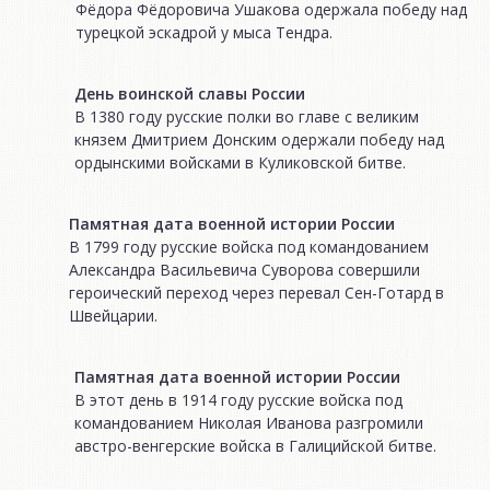
Фёдора Фёдоровича Ушакова одержала победу над
турецкой эскадрой у мыса Тендра.
День воинской славы России
В 1380 году русские полки во главе с великим
князем Дмитрием Донским одержали победу над
ордынскими войсками в Куликовской битве.
Памятная дата военной истории России
В 1799 году русские войска под командованием
Александра Васильевича Суворова совершили
героический переход через перевал Сен-Готард в
Швейцарии.
Памятная дата военной истории России
В этот день в 1914 году русские войска под
командованием Николая Иванова разгромили
австро-венгерские войска в Галицийской битве.