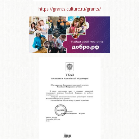
https://grants.culture.ru/grants/