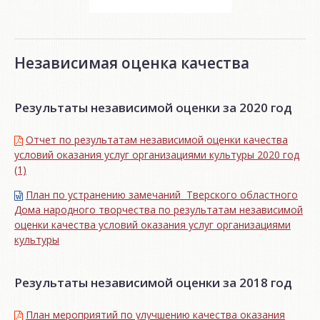
Независимая оценка качества
Результаты независимой оценки за 2020 год
Отчет по результатам независимой оценки качества
условий оказания услуг организациями культуры 2020 год
(1)
План по устранению замечаний Тверского областного
Дома народного творчества по результатам независимой
оценки качества условий оказания услуг организациями
культуры
Результаты независимой оценки за 2018 год
План мероприятий по улучшению качества оказания