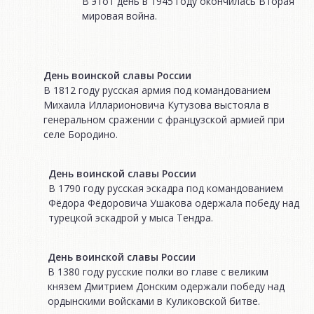
В этот день в 1945 году окончилась Вторая
мировая война.
День воинской славы России
В 1812 году русская армия под командованием
Михаила Илларионовича Кутузова выстояла в
генеральном сражении с французской армией при
селе Бородино.
День воинской славы России
В 1790 году русская эскадра под командованием
Фёдора Фёдоровича Ушакова одержала победу над
турецкой эскадрой у мыса Тендра.
День воинской славы России
В 1380 году русские полки во главе с великим
князем Дмитрием Донским одержали победу над
ордынскими войсками в Куликовской битве.