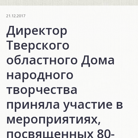
21.12.2017
Директор
Тверского
областного Дома
народного
творчества
приняла участие в
мероприятиях,
посвященных 80-