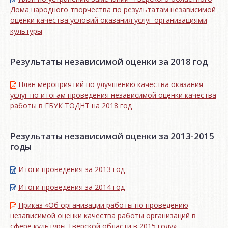
Дома народного творчества по результатам независимой
оценки качества условий оказания услуг организациями
культуры
Результаты независимой оценки за 2018 год
План мероприятий по улучшению качества оказания
услуг по итогам проведения независимой оценки качества
работы в ГБУК ТОДНТ на 2018 год
Результаты независимой оценки за 2013-2015
годы
Итоги проведения за 2013 год
Итоги проведения за 2014 год
Приказ «Об организации работы по проведению
независимой оценки качества работы организаций в
сфере культуры Тверской области в 2015 году»