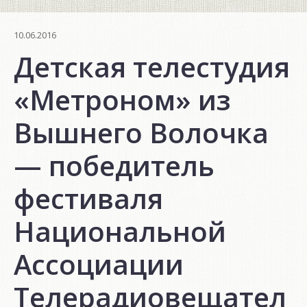
10.06.2016
Детская телестудия
«Метроном» из
Вышнего Волочка
— победитель
фестиваля
Национальной
Ассоциации
Телерадиовещател