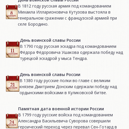
В 1812 году русская армия под командованием
Михаила Илларионовича Кутузова выстояла в
генеральном сражении с французской армией при
селе Бородино.
День воинской славы России
В 1790 году русская эскадра под командованием
Фёдора Фёдоровича Ушакова одержала победу над
турецкой эскадрой у мыса Тендра.
День воинской славы России
В 1380 году русские полки во главе с великим
князем Дмитрием Донским одержали победу над
ордынскими войсками в Куликовской битве.
Памятная дата военной истории России
В 1799 году русские войска под командованием
Александра Васильевича Суворова совершили
героический переход через перевал Сен-Готард в