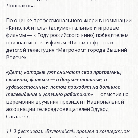
Лопшакова.
По оценке профессионального жюри в номинации
«Кинолюбитель» (документальные и игровые
фильмы — к Году российского кино) победителем
признан игровой фильм «Письмо с фронта»
детской телестудия «Метроном» города Вышний
Волочек
«Дети, которые уже снимают свои программы,
сюжеты, фильмы — и документальные, и
художественные, потом приходят на большое
телевидение и успешно работают»
— отметил на
церемонии вручения президент Национальной
ассоциации телерадиовещателей Эдуард
Сагалаев.
11-й фестиваль «Включайся!» прошел в концертном