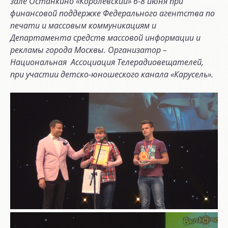
зале Останкино «Королевский» 6-8 июня при
финансовой поддержке Федерального агентства по
печати и массовым коммуникациям и
Департамента средств массовой информации и
рекламы города Москвы. Организатор –
Национальная Ассоциация Телерадиовещателей,
при участии детско-юношеского канала «Карусель».