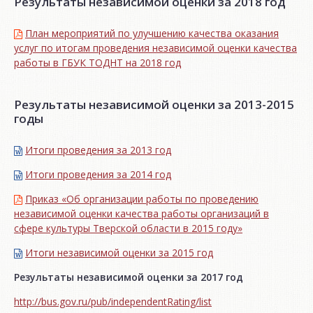
Результаты независимой оценки за 2018 год
План мероприятий по улучшению качества оказания
услуг по итогам проведения независимой оценки качества
работы в ГБУК ТОДНТ на 2018 год
Результаты независимой оценки за 2013-2015
годы
Итоги проведения за 2013 год
Итоги проведения за 2014 год
Приказ «Об организации работы по проведению
независимой оценки качества работы организаций в
сфере культуры Тверской области в 2015 году»
Итоги независимой oценки за 2015 год
Результаты независимой оценки за 2017 год
http://bus.gov.ru/pub/independentRating/list