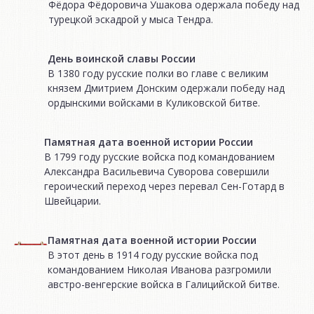
Фёдора Фёдоровича Ушакова одержала победу над
турецкой эскадрой у мыса Тендра.
День воинской славы России
В 1380 году русские полки во главе с великим
князем Дмитрием Донским одержали победу над
ордынскими войсками в Куликовской битве.
Памятная дата военной истории России
В 1799 году русские войска под командованием
Александра Васильевича Суворова совершили
героический переход через перевал Сен-Готард в
Швейцарии.
Памятная дата военной истории России
В этот день в 1914 году русские войска под
командованием Николая Иванова разгромили
австро-венгерские войска в Галицийской битве.