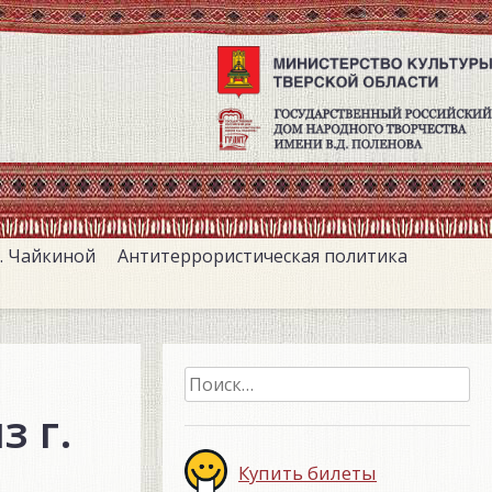
. Чайкиной
Антитеррористическая политика
Найти:
з г.
Купить билеты