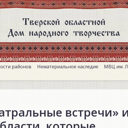
Тверской областной
Дом народного творчества
ости районов
Нематериальное наследие
МВЦ им. Л
атральные встречи» и
бласти, которые