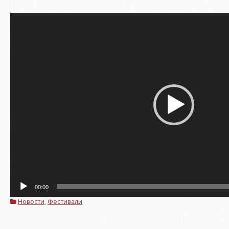
Видеоплеер
00:00
Новости
,
Фестивали