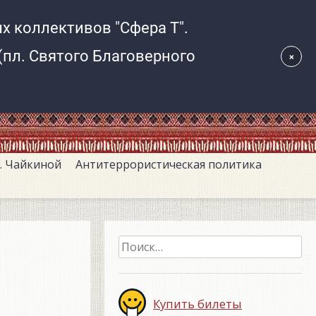
. Чайкиной
Антитеррористическая политика
Найти:
Купить билеты