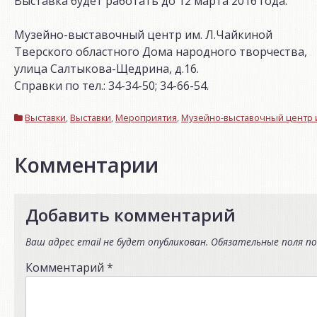
Выставка будет работать до 12 марта 2016 года.
Музейно-выставочный центр им. Л.Чайкиной
Тверского областного Дома народного творчества,
улица Салтыкова-Щедрина, д.16.
Справки по тел.: 34-34-50; 34-66-54.
Выставки
,
Выставки
,
Мероприятия
,
Музейно-выставочный центр и
Комментарии
Добавить комментарий
Ваш адрес email не будет опубликован.
Обязательные поля п
Комментарий
*