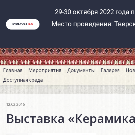
Перейти
к
основному
содержанию
Главная
Мероприятия
Документы
Галерея
Нов
Доступная среда
12.02.2016
Выставка «Керамика