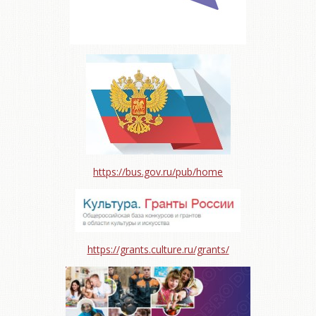
https://bus.gov.ru/pub/home
https://grants.culture.ru/grants/