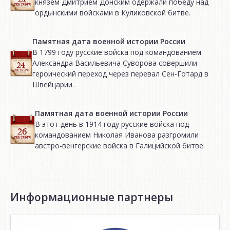
князем Дмитрием Донским одержали победу над
ордынскими войсками в Куликовской битве.
Памятная дата военной истории России
В 1799 году русские войска под командованием
Александра Васильевича Суворова совершили
героический переход через перевал Сен-Готард в
Швейцарии.
Памятная дата военной истории России
В этот день в 1914 году русские войска под
командованием Николая Иванова разгромили
австро-венгерские войска в Галицийской битве.
Информационные партнеры