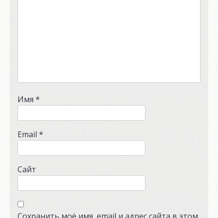
Имя
*
Email
*
Сайт
Сохранить моё имя, email и адрес сайта в этом