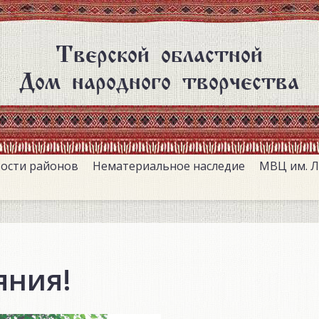
Тверской областной
Дом народного творчества
ости районов
Нематериальное наследие
МВЦ им. Л
яния!