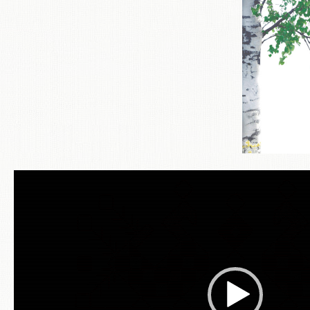
Видеоплеер