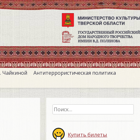
. Чайкиной
Антитеррористическая политика
Найти:
Купить билеты