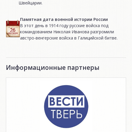
Швейцарии.
Памятная дата военной истории России
В этот день в 1914 году русские войска под
командованием Николая Иванова разгромили
австро-венгерские войска в Галицийской битве.
Информационные партнеры