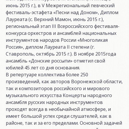
июнь 2015 г.), в V Межрегиональный певческий
фестиваль-эстафета «Песни над Доном», Диплом
Лауреата (с. Верхний Мамон, июнь 2015 г.),
региональный этап III Всероссийского фестиваля-
конкурса оркестров и ансамблей национальных
инструментов народов России «Многоликая
Россия», диплом Лауреата II степени (г.
Ставрополь, октябрь 2015 г.). В ноябре 2015года
ансамбль «Донские россыпи» отметил свой
юбилей 45 лет со дня основания.
В репертуаре коллектива более 250
произведений, как авторов Воронежской области,
так и композиторов российского и мирового
музыкального искусства Концерты народного
ансамбля русских народных инструментов
проходят всегда в необычайной атмосфере, и
имеет большой успех среди слушателей, как в
районе, так и за его пределами. Основной задачей