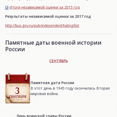
Итоги независимой oценки за 2015 год
Результаты независимой оценки за 2017 год
http://bus.gov.ru/pub/independentRating/list
Памятные даты военной истории
России
СЕНТЯБРЬ
Памятная дата России
В этот день в 1945 году окончилась Вторая
мировая война.
День воинской славы России