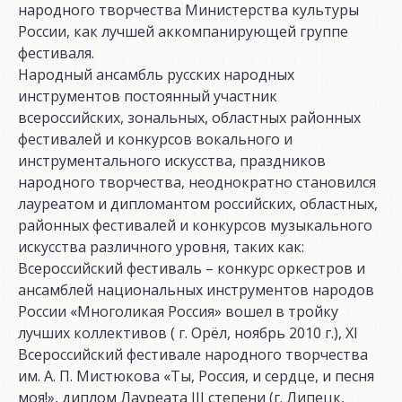
народного творчества Министерства культуры
России, как лучшей аккомпанирующей группе
фестиваля.
Народный ансамбль русских народных
инструментов постоянный участник
всероссийских, зональных, областных районных
фестивалей и конкурсов вокального и
инструментального искусства, праздников
народного творчества, неоднократно становился
лауреатом и дипломантом российских, областных,
районных фестивалей и конкурсов музыкального
искусства различного уровня, таких как:
Всероссийский фестиваль – конкурс оркестров и
ансамблей национальных инструментов народов
России «Многоликая Россия» вошел в тройку
лучших коллективов ( г. Орёл, ноябрь 2010 г.), XI
Всероссийский фестивале народного творчества
им. А. П. Мистюкова «Ты, Россия, и сердце, и песня
моя!», диплом Лауреата III степени (г. Липецк,