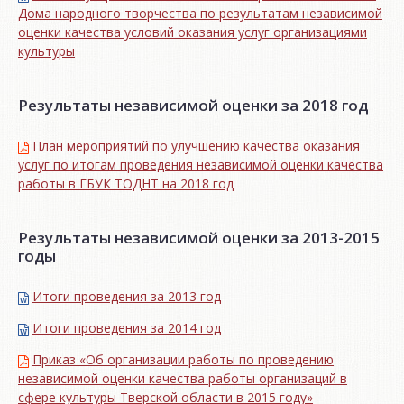
Дома народного творчества по результатам независимой
оценки качества условий оказания услуг организациями
культуры
Результаты независимой оценки за 2018 год
План мероприятий по улучшению качества оказания
услуг по итогам проведения независимой оценки качества
работы в ГБУК ТОДНТ на 2018 год
Результаты независимой оценки за 2013-2015
годы
Итоги проведения за 2013 год
Итоги проведения за 2014 год
Приказ «Об организации работы по проведению
независимой оценки качества работы организаций в
сфере культуры Тверской области в 2015 году»