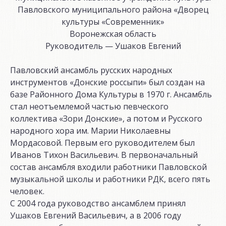
Павловского муниципального района «Дворец
культуры «Современник»
Воронежская область
Руководитель — Ушаков Евгений
Павловский ансамбль русских народных
инструментов «Донские россыпи» был создан на
базе Районного Дома Культуры в 1970 г. Ансамбль
стал неотъемлемой частью певческого
коллектива «Зори Донские», а потом и Русского
народного хора им. Марии Николаевны
Мордасовой. Первым его руководителем был
Иванов Тихон Васильевич. В первоначальный
состав ансамбля входили работники Павловской
музыкальной школы и работники РДК, всего пять
человек.
С 2004 года руководство ансамблем принял
Ушаков Евгений Васильевич, а в 2006 году