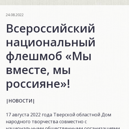
24.08.2022
Всероссийский
национальный
флешмоб «Мы
вместе, мы
россияне»!
|НОВОСТИ|
17 августа 2022 года Тверской областной Дом
народного творчества совместно с
национальными общественными организациями