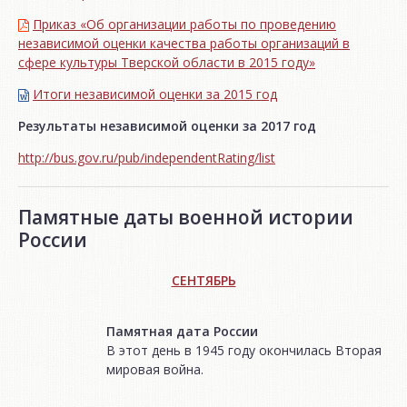
Приказ «Об организации работы по проведению
независимой оценки качества работы организаций в
сфере культуры Тверской области в 2015 году»
Итоги независимой oценки за 2015 год
Результаты независимой оценки за 2017 год
http://bus.gov.ru/pub/independentRating/list
Памятные даты военной истории
России
СЕНТЯБРЬ
Памятная дата России
В этот день в 1945 году окончилась Вторая
мировая война.