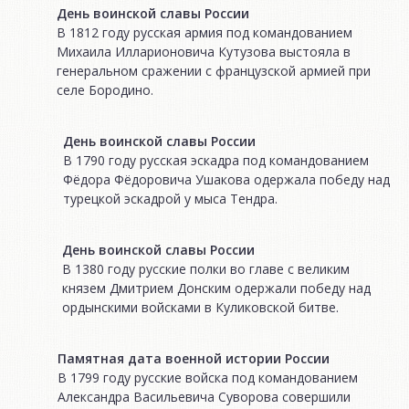
День воинской славы России
В 1812 году русская армия под командованием
Михаила Илларионовича Кутузова выстояла в
генеральном сражении с французской армией при
селе Бородино.
День воинской славы России
В 1790 году русская эскадра под командованием
Фёдора Фёдоровича Ушакова одержала победу над
турецкой эскадрой у мыса Тендра.
День воинской славы России
В 1380 году русские полки во главе с великим
князем Дмитрием Донским одержали победу над
ордынскими войсками в Куликовской битве.
Памятная дата военной истории России
В 1799 году русские войска под командованием
Александра Васильевича Суворова совершили