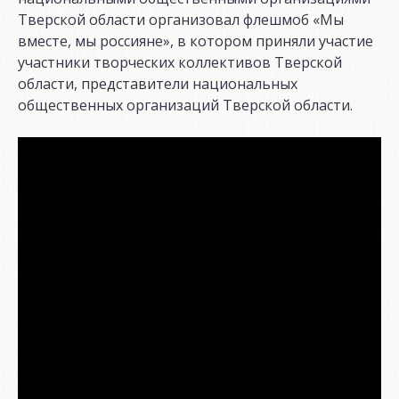
Тверской области организовал флешмоб «Мы
вместе, мы россияне», в котором приняли участие
участники творческих коллективов Тверской
области, представители национальных
общественных организаций Тверской области.