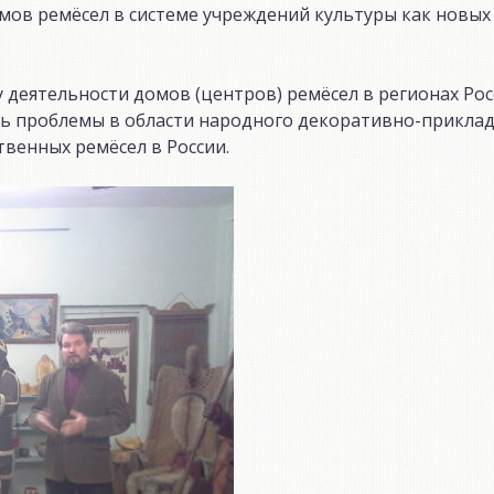
омов ремёсел в системе учреждений культуры как новых
 деятельности домов (центров) ремёсел в регионах Ро
ть проблемы в области народного декоративно-прикла
твенных ремёсел в России.