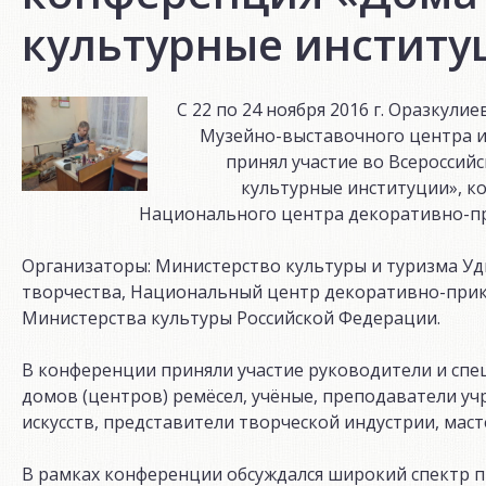
культурные институ
С 22 по 24 ноября 2016 г. Оразку
Музейно-выставочного центра и
принял участие во Всероссий
культурные институции», ко
Национального центра декоративно-при
Организаторы: Министерство культуры и туризма Уд
творчества, Национальный центр декоративно-прикл
Министерства культуры Российской Федерации.
В конференции приняли участие руководители и спе
домов (центров) ремёсел, учёные, преподаватели у
искусств, представители творческой индустрии, мас
В рамках конференции обсуждался широкий спектр п