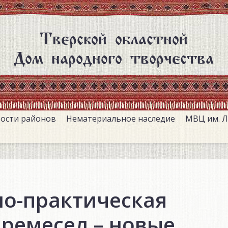
Тверской областной
Дом народного творчества
ости районов
Нематериальное наследие
МВЦ им. Л
но-практическая
ремесел – новые