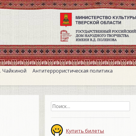
. Чайкиной
Антитеррористическая политика
Найти:
Купить билеты