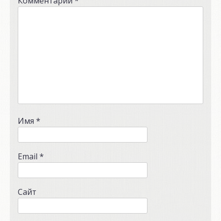
Комментарий
*
Имя
*
Email
*
Сайт