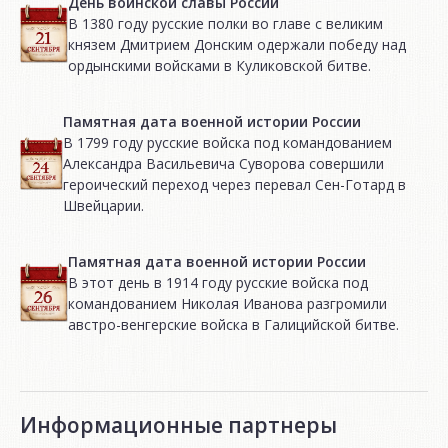
День воинской славы России
В 1380 году русские полки во главе с великим
князем Дмитрием Донским одержали победу над
ордынскими войсками в Куликовской битве.
Памятная дата военной истории России
В 1799 году русские войска под командованием
Александра Васильевича Суворова совершили
героический переход через перевал Сен-Готард в
Швейцарии.
Памятная дата военной истории России
В этот день в 1914 году русские войска под
командованием Николая Иванова разгромили
австро-венгерские войска в Галицийской битве.
Информационные партнеры