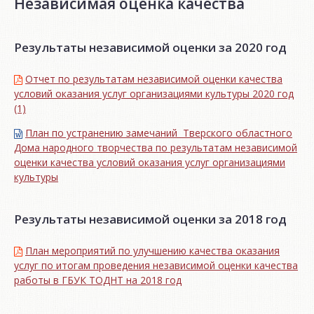
Независимая оценка качества
Результаты независимой оценки за 2020 год
Отчет по результатам независимой оценки качества
условий оказания услуг организациями культуры 2020 год
(1)
План по устранению замечаний Тверского областного
Дома народного творчества по результатам независимой
оценки качества условий оказания услуг организациями
культуры
Результаты независимой оценки за 2018 год
План мероприятий по улучшению качества оказания
услуг по итогам проведения независимой оценки качества
работы в ГБУК ТОДНТ на 2018 год