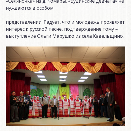
«Селяночка» из д. Комары, «Будинские девчата» не
нуждаются в особом
представлении. Радует, что и молодежь проявляет
интерес к русской песне, подтверждение тому –
выступление Ольги Марушко из села Кавельщино.