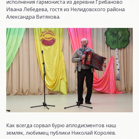
исполнения гармониста из деревни Грибаново
Ивана Лебедева, гостя из Нелидовского района
Александра Витяхова.
Как всегда сорвал бурю аплодисментов наш
земляк, любимец публики Николай Королёв.