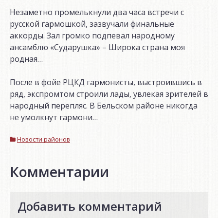
Незаметно промелькнули два часа встречи с
русской гармошкой, зазвучали финальные
аккорды. Зал громко подпевал народному
ансамблю «Сударушка» – Широка страна моя
родная…
После в фойе РЦКД гармонисты, выстроившись в
ряд, экспромтом строили лады, увлекая зрителей в
народный перепляс. В Бельском районе никогда
не умолкнут гармони…
Новости районов
Комментарии
Добавить комментарий