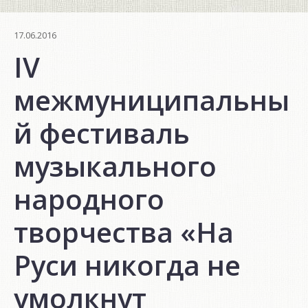
17.06.2016
IV
межмуниципальны
й фестиваль
музыкального
народного
творчества «На
Руси никогда не
умолкнут