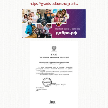
https://grants.culture.ru/grants/