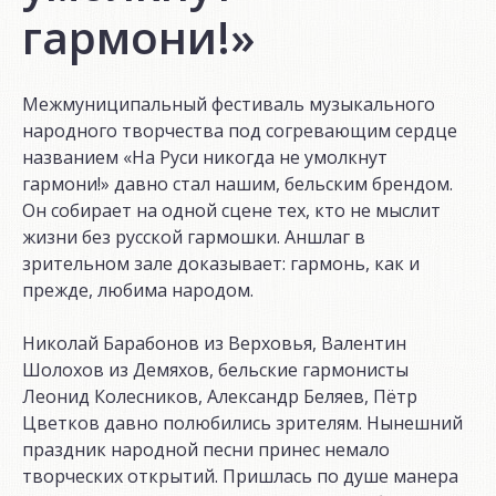
гармони!»
Межмуниципальный фестиваль музыкального
народного творчества под согревающим сердце
названием «На Руси никогда не умолкнут
гармони!» давно стал нашим, бельским брендом.
Он собирает на одной сцене тех, кто не мыслит
жизни без русской гармошки. Аншлаг в
зрительном зале доказывает: гармонь, как и
прежде, любима народом.
Николай Барабонов из Верховья, Валентин
Шолохов из Демяхов, бельские гармонисты
Леонид Колесников, Александр Беляев, Пётр
Цветков давно полюбились зрителям. Нынешний
праздник народной песни принес немало
творческих открытий. Пришлась по душе манера