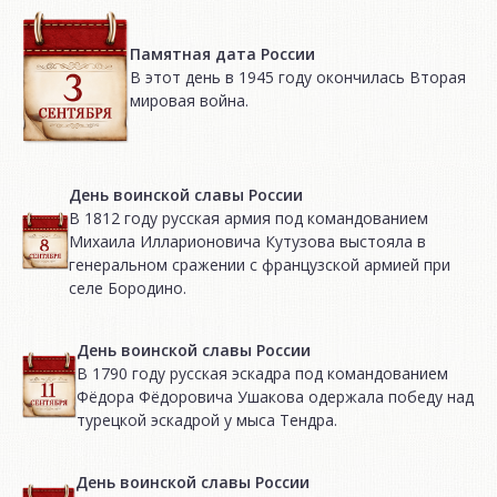
Памятная дата России
В этот день в 1945 году окончилась Вторая
мировая война.
День воинской славы России
В 1812 году русская армия под командованием
Михаила Илларионовича Кутузова выстояла в
генеральном сражении с французской армией при
селе Бородино.
День воинской славы России
В 1790 году русская эскадра под командованием
Фёдора Фёдоровича Ушакова одержала победу над
турецкой эскадрой у мыса Тендра.
День воинской славы России