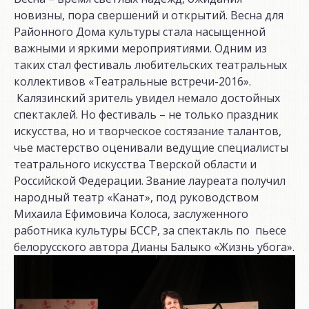
новизны, пора свершений и открытий. Весна для
Районного Дома культуры стала насыщенной
важными и яркими мероприятиями. Одним из
таких стал фестиваль любительских театральных
коллективов «Театральные встречи-2016».
Калязинский зритель увидел немало достойных
спектаклей. Но фестиваль – не только праздник
искусства, но и творческое состязание талантов,
чье мастерство оценивали ведущие специалисты
театрального искусства Тверской области и
Российской Федерации. Звание лауреата получил
народный театр «Канат», под руководством
Михаила Ефимовича Колоса, заслуженного
работника культуры БССР, за спектакль по пьесе
белорусского автора Дианы Балыко «Жизнь убога».