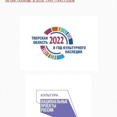
летия Победы в ВОВ 1941-1945 годов