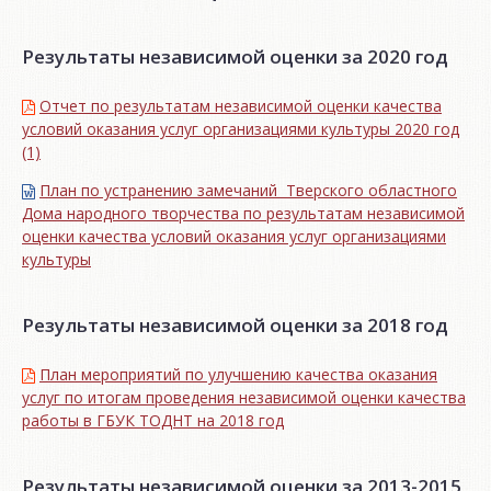
Результаты независимой оценки за 2020 год
Отчет по результатам независимой оценки качества
условий оказания услуг организациями культуры 2020 год
(1)
План по устранению замечаний Тверского областного
Дома народного творчества по результатам независимой
оценки качества условий оказания услуг организациями
культуры
Результаты независимой оценки за 2018 год
План мероприятий по улучшению качества оказания
услуг по итогам проведения независимой оценки качества
работы в ГБУК ТОДНТ на 2018 год
Результаты независимой оценки за 2013-2015