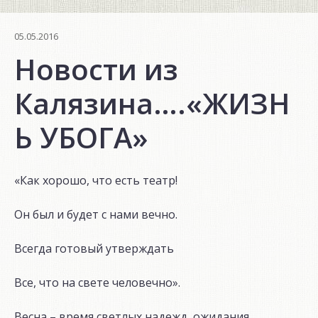
05.05.2016
Новости из
Калязина….«ЖИЗН
Ь УБОГА»
«Как хорошо, что есть театр!
Он был и будет с нами вечно.
Всегда готовый утверждать
Все, что на свете человечно».
Весна – время светлых надежд, ожидания