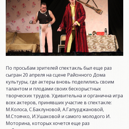
По просьбам зрителей спектакль был еще раз
сыгран 20 апреля на сцене Районного Дома
культуры, где актеры вновь поделились своим
талантом и плодами своих бескорыстных
творческих трудов. Удивительна и органична игра
всех актеров, принявших участие в спектакле:
М.Колоса, С.Баклуновой, А.Гапурджановой,
М.Стоячко, И.Ушаковой и самого молодого И.
Моторина, которых хочется еще раз