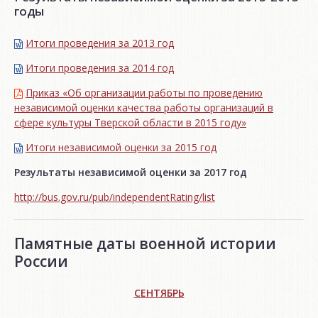
годы
Итоги проведения за 2013 год
Итоги проведения за 2014 год
Приказ «Об организации работы по проведению
независимой оценки качества работы организаций в
сфере культуры Тверской области в 2015 году»
Итоги независимой oценки за 2015 год
Результаты независимой оценки за 2017 год
http://bus.gov.ru/pub/independentRating/list
Памятные даты военной истории
России
СЕНТЯБРЬ