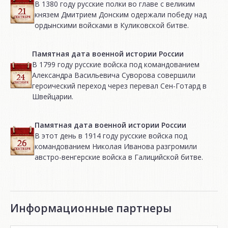
В 1380 году русские полки во главе с великим
князем Дмитрием Донским одержали победу над
ордынскими войсками в Куликовской битве.
Памятная дата военной истории России
В 1799 году русские войска под командованием
Александра Васильевича Суворова совершили
героический переход через перевал Сен-Готард в
Швейцарии.
Памятная дата военной истории России
В этот день в 1914 году русские войска под
командованием Николая Иванова разгромили
австро-венгерские войска в Галицийской битве.
Информационные партнеры