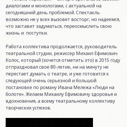
диалогами и монологами, с актуальной на
сегодняшний день проблемой. Спектакль
возможно не у всех вызовет восторг, но надеемся,
что заставит задуматься, переосмыслить свою
жизнь и поступки.
Работа коллектива продолжается, руководитель
театральной студии, режиссер Михаил Ефимович
Колос, который (хочется отметить это) в 2015 году
отпраздновал свое 80-летие, ни на минуту не
перестает думать о театре, и уже готовится к
следующей очень серьезной и большой
постановке по роману Ивана Мележа «Люди на
болоте». Желаем Михаилу Ефимовичу здоровья и
вдохновения, а всему театральному коллективу
творческих успехов.