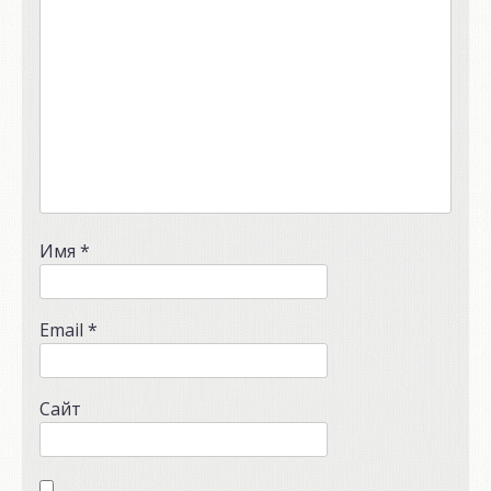
Имя
*
Email
*
Сайт