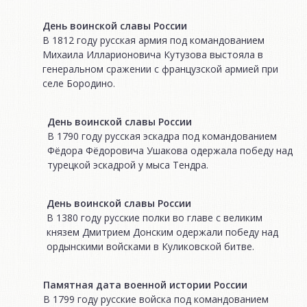
День воинской славы России
В 1812 году русская армия под командованием
Михаила Илларионовича Кутузова выстояла в
генеральном сражении с французской армией при
селе Бородино.
День воинской славы России
В 1790 году русская эскадра под командованием
Фёдора Фёдоровича Ушакова одержала победу над
турецкой эскадрой у мыса Тендра.
День воинской славы России
В 1380 году русские полки во главе с великим
князем Дмитрием Донским одержали победу над
ордынскими войсками в Куликовской битве.
Памятная дата военной истории России
В 1799 году русские войска под командованием