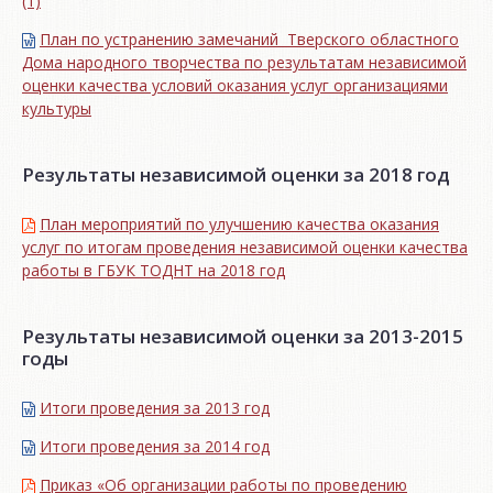
(1)
План по устранению замечаний Тверского областного
Дома народного творчества по результатам независимой
оценки качества условий оказания услуг организациями
культуры
Результаты независимой оценки за 2018 год
План мероприятий по улучшению качества оказания
услуг по итогам проведения независимой оценки качества
работы в ГБУК ТОДНТ на 2018 год
Результаты независимой оценки за 2013-2015
годы
Итоги проведения за 2013 год
Итоги проведения за 2014 год
Приказ «Об организации работы по проведению