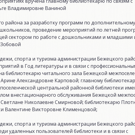
оприятиях вручена главному библиотекарю по связям с
ьге Владимировне Ваниной
о района за разработку программ по дополнительном
школьников, проведение мероприятий по летней прогр
ющей сектором по работе с дошкольниками и младшими
 Зобовой
дежи, спорта и туризма администрации Бежецкого райо
риятий в Год литературы и в связи с профессиональны
на библиотекарю читального зала Бежецкой межпоселе
Арине Александровне Карповой; главному библиотека
жпоселенческой центральной районной библиотеки им
елом внестационарного обслуживания Бежецкой межпо
Светлане Николаевне Смирновой; библиотекарю Плот
еки Валентине Викторовне Клименцовой
;
дежи, спорта и туризма администрации Бежецкого райо
ди удаленных пользователей библиотеки и в связи с