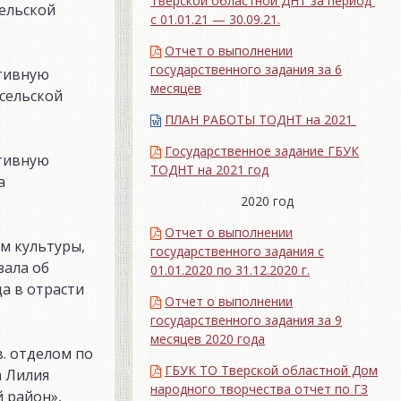
Тверской областной ДНТ за период
ельской
с 01.01.21 — 30.09.21.
Отчет о выполнении
государственного задания за 6
ктивную
месяцев
сельской
ПЛАН РАБОТЫ ТОДНТ на 2021
Государственное задание ГБУК
ктивную
ТОДНТ на 2021 год
а
2020 год
Отчет о выполнении
м культуры,
государственного задания с
зала об
01.01.2020 по 31.12.2020 г.
а в отрасти
Отчет о выполнении
государственного задания за 9
месяцев 2020 года
. отделом по
ГБУК ТО Тверской областной Дом
а Лилия
народного творчества отчет по ГЗ
 район»,