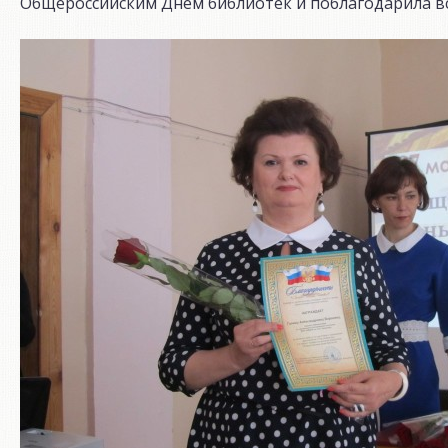
Общероссийским Днем библиотек и поблагодарила все