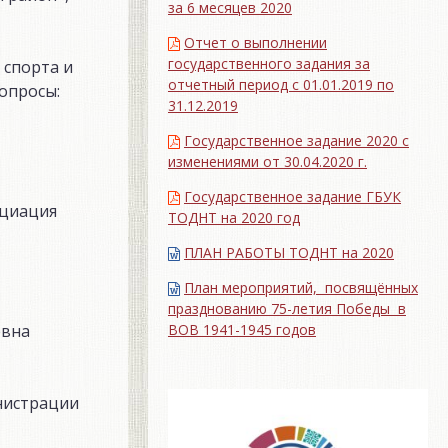
за 6 месяцев 2020
Отчет о выполнении
государственного задания за
 спорта и
отчетный период с 01.01.2019 по
опросы:
31.12.2019
Государственное задание 2020 с
изменениями от 30.04.2020 г.
Государственное задание ГБУК
оциация
ТОДНТ на 2020 год
ПЛАН РАБОТЫ ТОДНТ на 2020
План мероприятий, посвящённых
празднованию 75-летия Победы в
ВОВ 1941-1945 годов
евна
инистрации