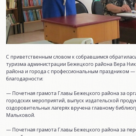
С приветственным словом к собравшимся обратилась 
туризма администрации Бежецкого района Вера Ник
района и города с профессиональным праздником — 
благодарности:
— Почетная грамота Главы Бежецкого района за орг
городских мероприятий, выпуск издательской проду
оздоровительных лагерях вручена главному библио
Мальковой.
— Почетная грамота Главы Бежецкого района за пер