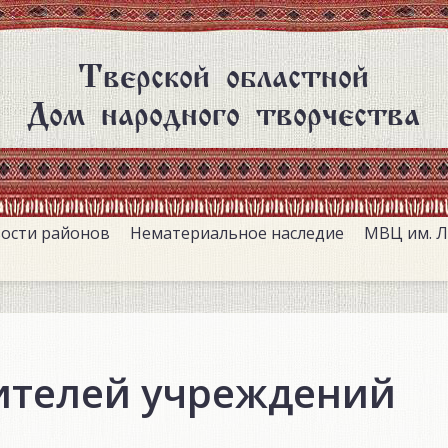
Тверской областной
Дом народного творчества
ости районов
Нематериальное наследие
МВЦ им. Л
ителей учреждений