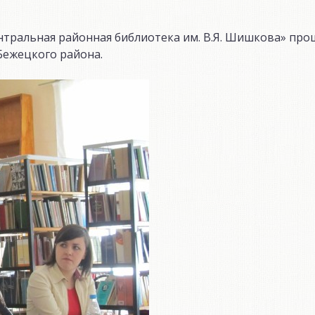
ентральная районная библиотека им. В.Я. Шишкова» про
Бежецкого района.