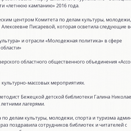
ти «летнюю кампанию» 2016 года.
еским центром Комитета по делам культуры, молодежи,
Алексеевне Писаревой, которая осветила следующие в
ультура» и отрасли «Молодежная политика» в сфере
 области»
ерского областного общественного объединения «Асс
 культурно-массовых мероприятиях.
етодист Бежецкой детской библиотеки Галина Никола
 летними лагерями.
а по делам культуры, молодежи, спорта и туризма адм
аз поздравила сотрудников библиотек и читателей с