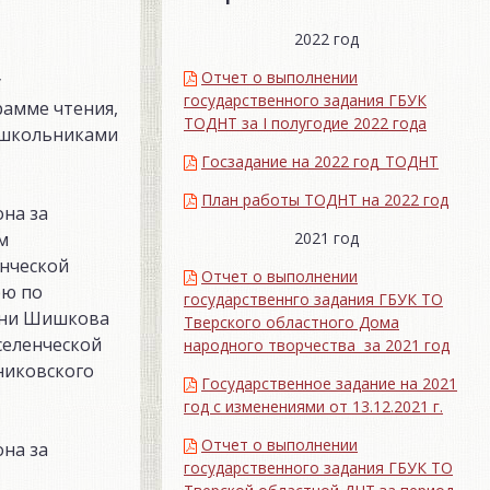
2022 год
Отчет о выполнении
у
государственного задания ГБУК
амме чтения,
ТОДНТ за I полугодие 2022 года
 школьниками
Госзадание на 2022 год_ТОДНТ
План работы ТОДНТ на 2022 год
на за
2021 год
м
нческой
Отчет о выполнении
рю по
государственнго задания ГБУК ТО
ени Шишкова
Тверского областного Дома
селенческой
народного творчества за 2021 год
никовского
Государственное задание на 2021
год с изменениями от 13.12.2021 г.
Отчет о выполнении
на за
государственного задания ГБУК ТО