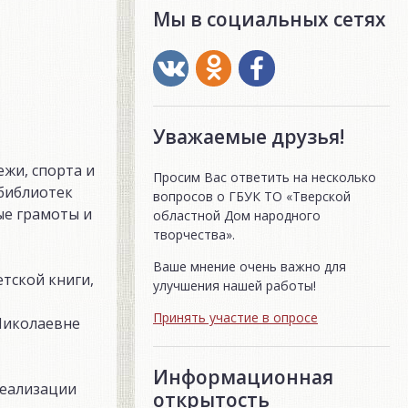
Мы в социальных сетях
Уважаемые друзья!
жи, спорта и
Просим Вас ответить на несколько
библиотек
вопросов о ГБУК ТО «Тверской
ые грамоты и
областной Дом народного
творчества».
Ваше мнение очень важно для
тской книги,
улучшения нашей работы!
Принять участие в опросе
Николаевне
Информационная
реализации
открытость