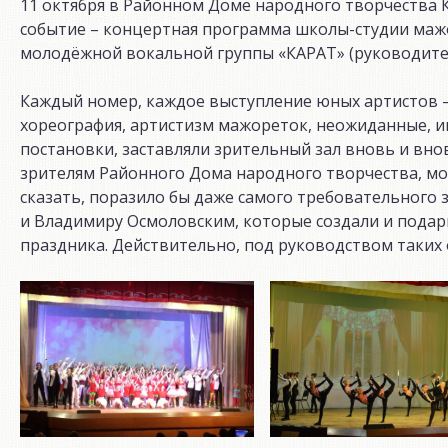
11 октября в Районном Доме народного творчества 
событие – концертная программа школы-студии мажо
молодёжной вокальной группы «КАРАТ» (руководите
Каждый номер, каждое выступление юных артистов –
хореография, артистизм мажореток, неожиданные, 
постановки, заставляли зрительный зал вновь и вно
зрителям Районного Дома народного творчества, мо
сказать, поразило бы даже самого требовательного 
и Владимиру Осмоловским, которые создали и пода
праздника. Действительно, под руководством таких