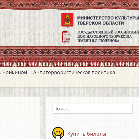
. Чайкиной
Антитеррористическая политика
Найти:
Купить билеты