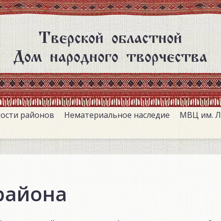
Тверской областной
Дом народного творчества
ости районов
Нематериальное наследие
МВЦ им. Л
района