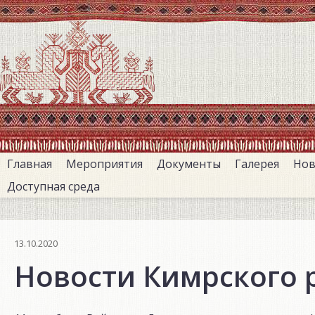
Перейти
к
основному
содержанию
Главная
Мероприятия
Документы
Галерея
Нов
Доступная среда
13.10.2020
Новости Кимрского 