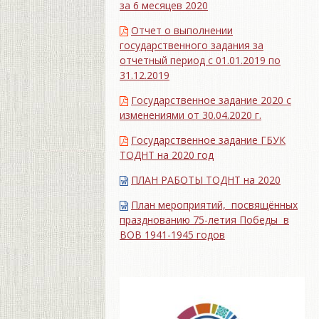
за 6 месяцев 2020
Отчет о выполнении
государственного задания за
отчетный период с 01.01.2019 по
31.12.2019
Государственное задание 2020 с
изменениями от 30.04.2020 г.
Государственное задание ГБУК
ТОДНТ на 2020 год
ПЛАН РАБОТЫ ТОДНТ на 2020
План мероприятий, посвящённых
празднованию 75-летия Победы в
ВОВ 1941-1945 годов