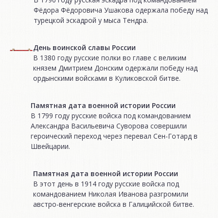
Фёдора Фёдоровича Ушакова одержала победу над
турецкой эскадрой у мыса Тендра.
День воинской славы России
В 1380 году русские полки во главе с великим
князем Дмитрием Донским одержали победу над
ордынскими войсками в Куликовской битве.
Памятная дата военной истории России
В 1799 году русские войска под командованием
Александра Васильевича Суворова совершили
героический переход через перевал Сен-Готард в
Швейцарии.
Памятная дата военной истории России
В этот день в 1914 году русские войска под
командованием Николая Иванова разгромили
австро-венгерские войска в Галицийской битве.