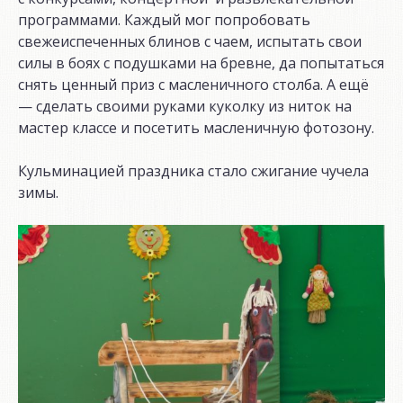
программами. Каждый мог попробовать
свежеиспеченных блинов с чаем, испытать свои
силы в боях с подушками на бревне, да попытаться
снять ценный приз с масленичного столба. А ещё
— сделать своими руками куколку из ниток на
мастер классе и посетить масленичную фотозону.
Кульминацией праздника стало сжигание чучела
зимы.