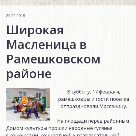
20.02.2018
Широкая
Масленица в
Рамешковском
районе
В субботу, 17 февраля,
рамешковцы и гости поселка
отпраздновали Масленицу.
На площади перед районным
Домом культуры прошли народные гулянья
с конкурсами, концертной и развлекательной