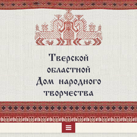
Перейти
к
основному
содержанию
Тверской
областной
Дом народного
творчества