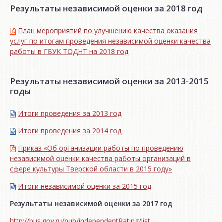
Результаты независимой оценки за 2018 год
План мероприятий по улучшению качества оказания
услуг по итогам проведения независимой оценки качества
работы в ГБУК ТОДНТ на 2018 год
Результаты независимой оценки за 2013-2015
годы
Итоги проведения за 2013 год
Итоги проведения за 2014 год
Приказ «Об организации работы по проведению
независимой оценки качества работы организаций в
сфере культуры Тверской области в 2015 году»
Итоги независимой oценки за 2015 год
Результаты независимой оценки за 2017 год
http://bus.gov.ru/pub/independentRating/list