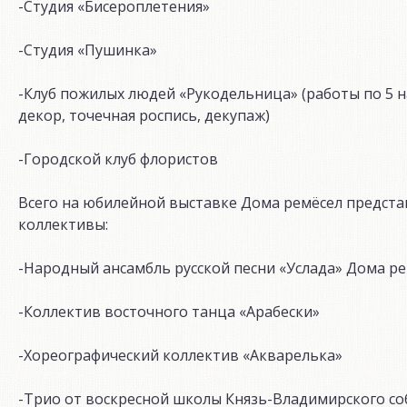
-Студия «Бисероплетения»
-Студия «Пушинка»
-Клуб пожилых людей «Рукодельница» (работы по 5 
декор, точечная роспись, декупаж)
-Городской клуб флористов
Всего на юбилейной выставке Дома ремёсел предста
коллективы:
-Народный ансамбль русской песни «Услада» Дома р
-Коллектив восточного танца «Арабески»
-Хореографический коллектив «Акварелька»
-Трио от воскресной школы Князь-Владимирского со