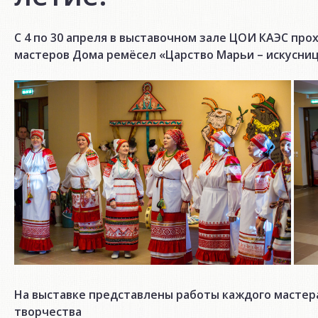
С 4 по 30 апреля в выставочном зале ЦОИ КАЭС пр
мастеров Дома ремёсел «Царство Марьи – искусни
На выставке представлены работы каждого мастер
творчества