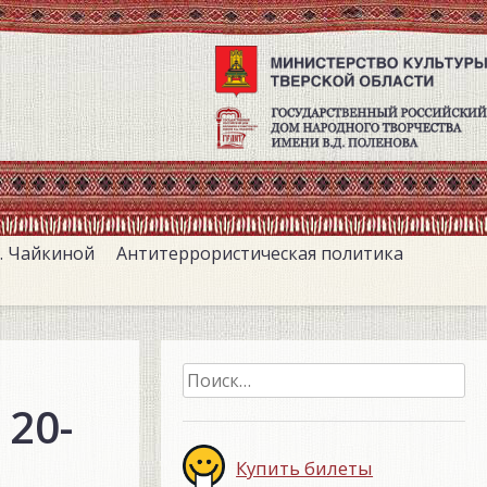
. Чайкиной
Антитеррористическая политика
Найти:
20-
Купить билеты