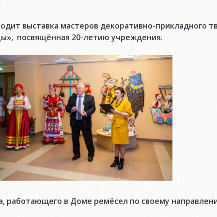
оходит выставка мастеров декоративно-прикладного т
цы», посвящённая 20-летию учреждения.
а, работающего в Доме ремёсел по своему направлен