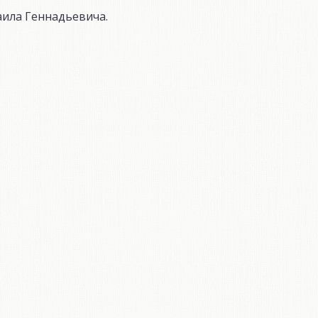
аила Геннадьевича.