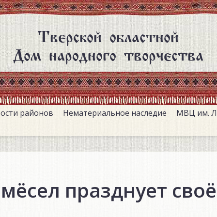
Тверской областной
Дом народного творчества
ости районов
Нематериальное наследие
МВЦ им. Л
ёсел празднует своё 