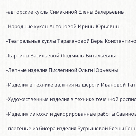
-авторские куклы Симакиной Елены Валерьевны,
-Народные куклы Антоновой Ирины Юрьевны
-Театральные куклы Таракановой Веры Константин
-Картины Васильевой Людмилы Витальевны
-Лепные изделия Пислегиной Ольги Юрьевны
-Изделия в технике валяния из шерсти Ивановой Та
-Художественные изделия в технике точечной роспи
-Изделия из кожи и декорированные работы Савино
-плетёные из бисера изделия Бугрышевой Елены Ге