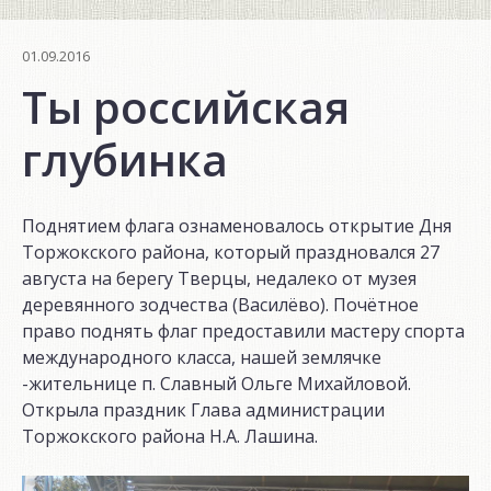
01.09.2016
Ты российская
глубинка
Поднятием флага ознаменовалось открытие Дня
Торжокского района, который праздновался 27
августа на берегу Тверцы, недалеко от музея
деревянного зодчества (Василёво). Почётное
право поднять флаг предоставили мастеру спорта
международного класса, нашей землячке
-жительнице п. Славный Ольге Михайловой.
Открыла праздник Глава администрации
Торжокского района Н.А. Лашина.