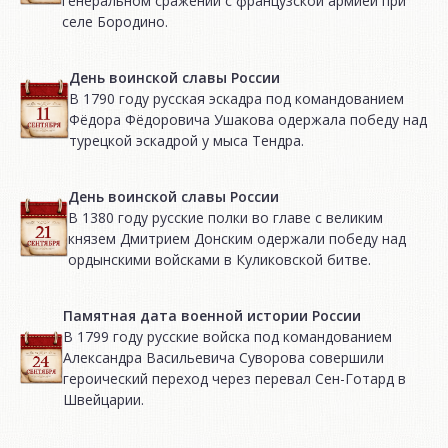
генеральном сражении с французской армией при
селе Бородино.
День воинской славы России
В 1790 году русская эскадра под командованием
Фёдора Фёдоровича Ушакова одержала победу над
турецкой эскадрой у мыса Тендра.
День воинской славы России
В 1380 году русские полки во главе с великим
князем Дмитрием Донским одержали победу над
ордынскими войсками в Куликовской битве.
Памятная дата военной истории России
В 1799 году русские войска под командованием
Александра Васильевича Суворова совершили
героический переход через перевал Сен-Готард в
Швейцарии.