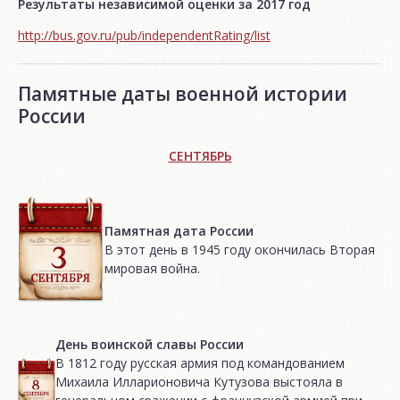
Результаты независимой оценки за 2017 год
http://bus.gov.ru/pub/independentRating/list
Памятные даты военной истории
России
СЕНТЯБРЬ
Памятная дата России
В этот день в 1945 году окончилась Вторая
мировая война.
День воинской славы России
В 1812 году русская армия под командованием
Михаила Илларионовича Кутузова выстояла в