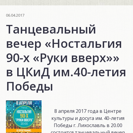
06.04.2017
Танцевальный
вечер «Ностальгия
90-х «Руки вверх»»
в ЦКиД им.40-летия
Победы
8 апреля 2017 года в Центре
культуры и досуга им. 40-летия
Победы г. Лихославль в 20.00
состоится танцевальный вечер