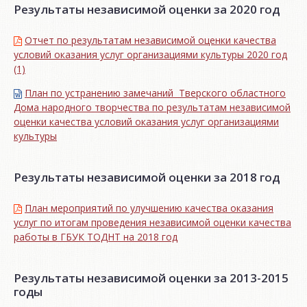
Результаты независимой оценки за 2020 год
Отчет по результатам независимой оценки качества
условий оказания услуг организациями культуры 2020 год
(1)
План по устранению замечаний Тверского областного
Дома народного творчества по результатам независимой
оценки качества условий оказания услуг организациями
культуры
Результаты независимой оценки за 2018 год
План мероприятий по улучшению качества оказания
услуг по итогам проведения независимой оценки качества
работы в ГБУК ТОДНТ на 2018 год
Результаты независимой оценки за 2013-2015
годы