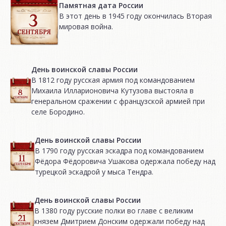
Памятная дата России
В этот день в 1945 году окончилась Вторая
мировая война.
День воинской славы России
В 1812 году русская армия под командованием
Михаила Илларионовича Кутузова выстояла в
генеральном сражении с французской армией при
селе Бородино.
День воинской славы России
В 1790 году русская эскадра под командованием
Фёдора Фёдоровича Ушакова одержала победу над
турецкой эскадрой у мыса Тендра.
День воинской славы России
В 1380 году русские полки во главе с великим
князем Дмитрием Донским одержали победу над