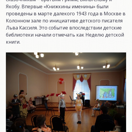
Якобу. Впервые «Книжкины именины» были
проведены в марте далекого 1943 года в Москве в
Колонном зале по инициативе детского писателя
Льва Кассиля. Это событие впоследствии детские
библиотеки начали отмечать как Неделю детской
книги.