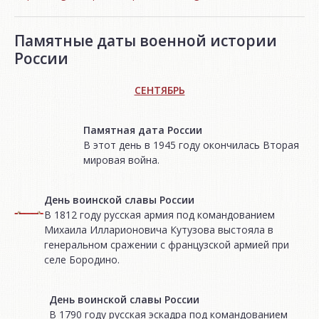
Памятные даты военной истории
России
СЕНТЯБРЬ
Памятная дата России
В этот день в 1945 году окончилась Вторая
мировая война.
День воинской славы России
В 1812 году русская армия под командованием
Михаила Илларионовича Кутузова выстояла в
генеральном сражении с французской армией при
селе Бородино.
День воинской славы России
В 1790 году русская эскадра под командованием