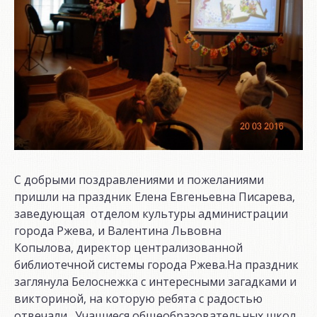
С добрыми поздравлениями и пожеланиями
пришли на праздник Елена Евгеньевна Писарева,
заведующая отделом культуры администрации
города Ржева, и Валентина Львовна
Копылова, директор централизованной
библиотечной системы города Ржева.На праздник
заглянула Белоснежка с интересными загадками и
викториной, на которую ребята с радостью
отвечали. Учащиеся общеобразовательных школ