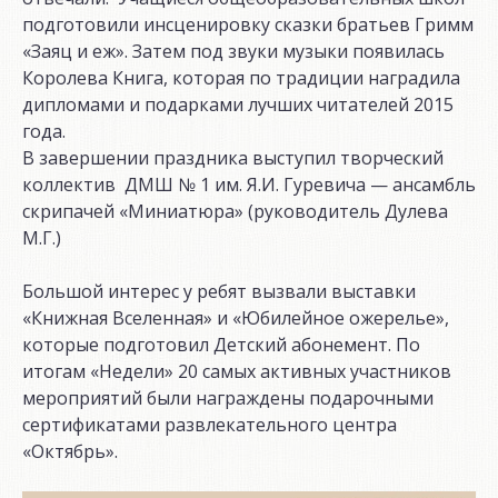
подготовили инсценировку сказки братьев Гримм
«Заяц и еж». Затем под звуки музыки появилась
Королева Книга, которая по традиции наградила
дипломами и подарками лучших читателей 2015
года.
В завершении праздника выступил творческий
коллектив ДМШ № 1 им. Я.И. Гуревича — ансамбль
скрипачей «Миниатюра» (руководитель Дулева
М.Г.)
Большой интерес у ребят вызвали выставки
«Книжная Вселенная» и «Юбилейное ожерелье»,
которые подготовил Детский абонемент. По
итогам «Недели» 20 самых активных участников
мероприятий были награждены подарочными
сертификатами развлекательного центра
«Октябрь».