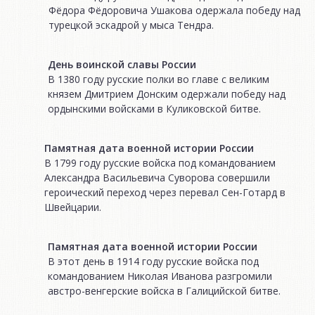
Фёдора Фёдоровича Ушакова одержала победу над
турецкой эскадрой у мыса Тендра.
День воинской славы России
В 1380 году русские полки во главе с великим
князем Дмитрием Донским одержали победу над
ордынскими войсками в Куликовской битве.
Памятная дата военной истории России
В 1799 году русские войска под командованием
Александра Васильевича Суворова совершили
героический переход через перевал Сен-Готард в
Швейцарии.
Памятная дата военной истории России
В этот день в 1914 году русские войска под
командованием Николая Иванова разгромили
австро-венгерские войска в Галицийской битве.