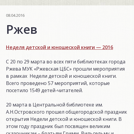
08.04.2016
Ржев
Неделя детской и юношеской книги — 2016
С 20 по 29 марта во всех пяти библиотеках города
Ржева МУК «Ржевская ЦБС» прошли мероприятия
в рамках Недели детской и юношеской книги.
Всего проведено 57 мероприятий, которые
посетило 1549 детей-читателей.
20 марта в Центральной библиотеке им.
А.Н.Островского прошел общегородской праздник
открытия Недели детской и юношеской книги. В
этом году праздник был посвящен великим
сказочникам – братьям Гримм, Вильгельму и