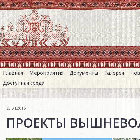
Перейти
к
основному
содержанию
Главная
Мероприятия
Документы
Галерея
Нов
Доступная среда
05.04.2016
ПРОЕКТЫ ВЫШНЕВО