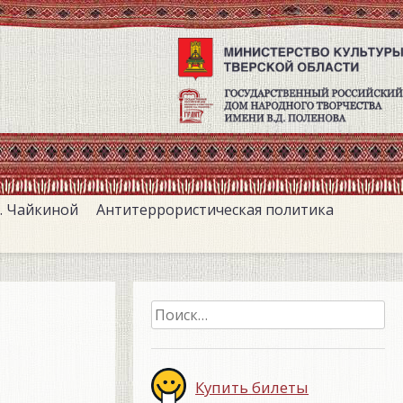
. Чайкиной
Антитеррористическая политика
Найти:
Купить билеты