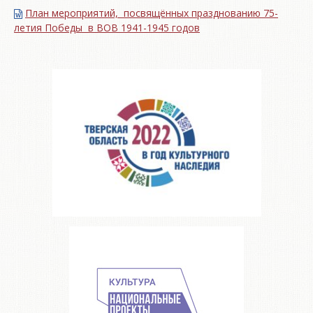
План мероприятий, посвящённых празднованию 75-
летия Победы в ВОВ 1941-1945 годов