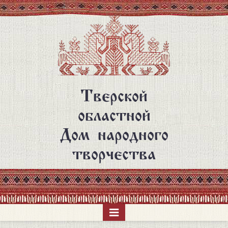
Перейти
к
основному
содержанию
Тверской
областной
Дом народного
творчества