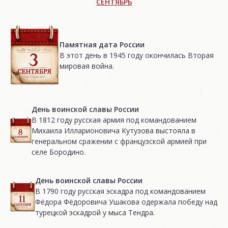
СЕНТЯБРЬ
Памятная дата России
В этот день в 1945 году окончилась Вторая
мировая война.
День воинской славы России
В 1812 году русская армия под командованием
Михаила Илларионовича Кутузова выстояла в
генеральном сражении с французской армией при
селе Бородино.
День воинской славы России
В 1790 году русская эскадра под командованием
Фёдора Фёдоровича Ушакова одержала победу над
турецкой эскадрой у мыса Тендра.