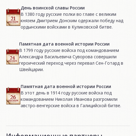
День воинской славы России
В 1380 году русские полки во главе с великим
князем Дмитрием Донским одержали победу над
ордынскими войсками в Куликовской битве.
Памятная дата военной истории России
В 1799 году русские войска под командованием
Александра Васильевича Суворова совершили
героический переход через перевал Сен-Готард в
Швейцарии.
Памятная дата военной истории России
В этот день в 1914 году русские войска под
командованием Николая Иванова разгромили
австро-венгерские войска в Галицийской битве.
Информационные партнеры