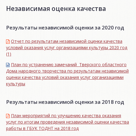
Независимая оценка качества
Результаты независимой оценки за 2020 год
Отчет по результатам независимой оценки качества
условий оказания услуг организациями культуры 2020 год
(1)
План по устранению замечаний Тверского областного
Дома народного творчества по результатам независимой
оценки качества условий оказания услуг организациями
культуры
Результаты независимой оценки за 2018 год
План мероприятий по улучшению качества оказания
услуг по итогам проведения независимой оценки качества
работы в ГБУК ТОДНТ на 2018 год