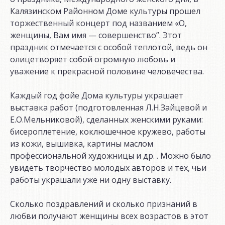
Калязинском Районном Доме культуры прошел
торжественный концерт под названием «О,
женщины, Вам имя — совершенство”. Этот
праздник отмечается с особой теплотой, ведь он
олицетворяет собой огромную любовь и
уважение к прекрасной половине человечества.
Каждый год фойе Дома культуры украшает
выставка работ (подготовленная Л.Н.Зайцевой и
Е.О.Мельниковой), сделанных женскими руками:
бисероплетение, коклюшечное кружево, работы
из кожи, вышивка, картины маслом
профессиональной художницы и др. . Можно было
увидеть творчество молодых авторов и тех, чьи
работы украшали уже ни одну выставку.
Сколько поздравлений и сколько признаний в
любви получают женщины всех возрастов в этот