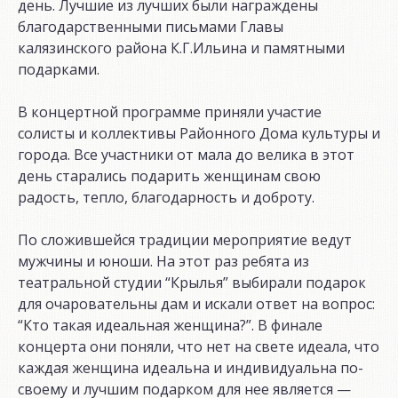
день. Лучшие из лучших были награждены
благодарственными письмами Главы
калязинского района К.Г.Ильина и памятными
подарками.
В концертной программе приняли участие
солисты и коллективы Районного Дома культуры и
города. Все участники от мала до велика в этот
день старались подарить женщинам свою
радость, тепло, благодарность и доброту.
По сложившейся традиции мероприятие ведут
мужчины и юноши. На этот раз ребята из
театральной студии “Крылья” выбирали подарок
для очаровательны дам и искали ответ на вопрос:
“Кто такая идеальная женщина?”. В финале
концерта они поняли, что нет на свете идеала, что
каждая женщина идеальна и индивидуальна по-
своему и лучшим подарком для нее является —