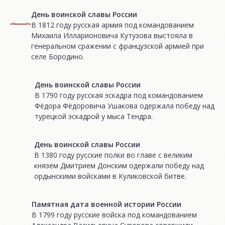
День воинской славы России
В 1812 году русская армия под командованием
Михаила Илларионовича Кутузова выстояла в
генеральном сражении с французской армией при
селе Бородино.
День воинской славы России
В 1790 году русская эскадра под командованием
Фёдора Фёдоровича Ушакова одержала победу над
турецкой эскадрой у мыса Тендра.
День воинской славы России
В 1380 году русские полки во главе с великим
князем Дмитрием Донским одержали победу над
ордынскими войсками в Куликовской битве.
Памятная дата военной истории России
В 1799 году русские войска под командованием