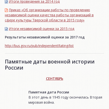
Итоги проведения за 2014 год
Приказ «Об организации работы по проведению
независимой оценки качества работы организаций в
сфере культуры Тверской области в 2015 году»
Итоги независимой oценки за 2015 год
Результаты независимой оценки за 2017 год
http://bus.gov.ru/pub/independentRating/list
Памятные даты военной истории
России
СЕНТЯБРЬ
Памятная дата России
В этот день в 1945 году окончилась Вторая
мировая война.