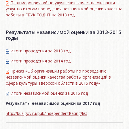
План мероприятий по улучшению качества оказания
услуг по итогам проведения независимой оценки качества
работы в ГБУК ТОДНТ на 2018 год
Результаты независимой оценки за 2013-2015
годы
Итоги проведения за 2013 год
Итоги проведения за 2014 год
Приказ «Об организации работы по проведению
независимой оценки качества работы организаций в
сфере культуры Тверской области в 2015 году»
Итоги независимой oценки за 2015 год
Результаты независимой оценки за 2017 год
http://bus.gov.ru/pub/independentRating/list