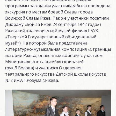
программы заседания участникам была проведена
экскурсия по местам боевой Славы города
Воинской Славы Ржев. Так же участники посетили
Диораму «Бой за Ржев 24 сентября 1942 года» (
Ржевский краеведческий музей-филиал ГБУК
«Тверской Государственный объединенный
музей»). На которой была представлена
литературно-музыкальная композиция «Страницы
истории Ржева, опаленные войной» с участием
Муниципального ансамбля скрипачей
(рук.Л.Белова) и учащихся Отделения
театрального искусства Детской школы искусств
№ 2 им.А.Г.Розума г.Ржева.