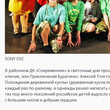
SONY DSC
В районном ДК «Современник» в святочные дни прошл
ключик, или Приключения Буратино». Алексей Толсто
Похождения деревянной куклы» (деревянная кукла по
каждый раз по-разному, и однажды решил написать 
тех пор много поколений российских детей выросло
с большим носом и добрым сердцем.