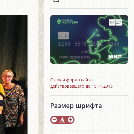
Старая форма сайта,
действовавшего до 15.11.2015
Размер шрифта