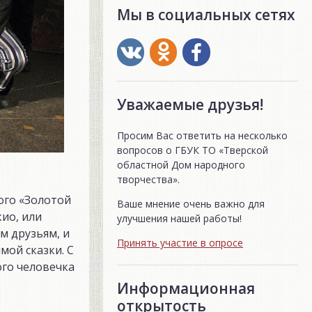
Мы в социальных сетях
Уважаемые друзья!
Просим Вас ответить на несколько
вопросов о ГБУК ТО «Тверской
областной Дом народного
творчества».
ого «Золотой
Ваше мнение очень важно для
ио, или
улучшения нашей работы!
м друзьям, и
Принять участие в опросе
мой сказки. С
ого человечка
Информационная
открытость