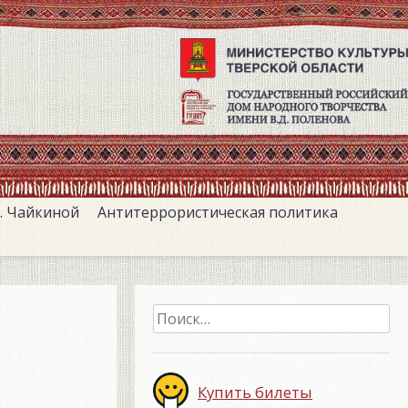
. Чайкиной
Антитеррористическая политика
Найти:
Купить билеты