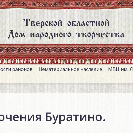
Тверской областной
Дом народного творчества
ости районов
Нематериальное наследие
МВЦ им. Л
ючения Буратино.