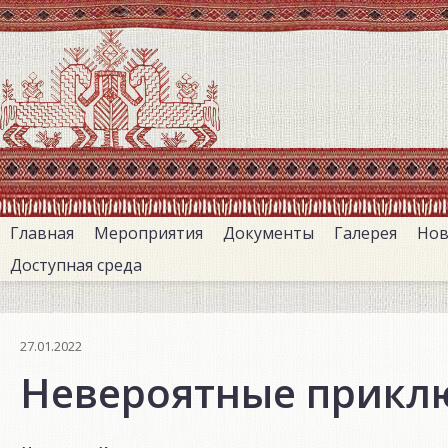
Перейти
к
основному
содержанию
Главная
Мероприятия
Документы
Галерея
Нов
Доступная среда
27.01.2022
Невероятные прикл