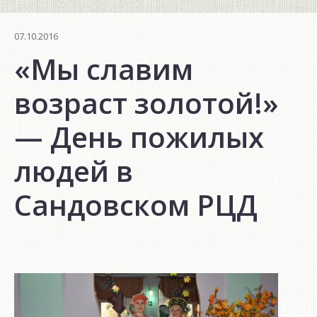
07.10.2016
«Мы славим
возраст золотой!»
— День пожилых
людей в
Сандовском РЦД