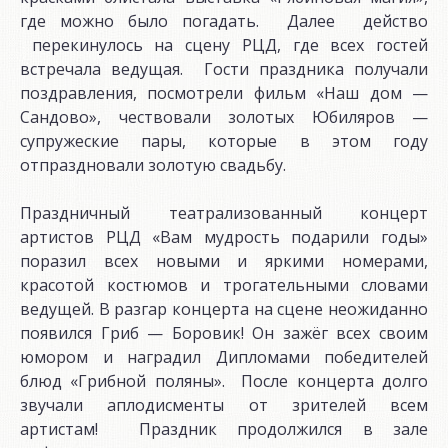
где можно было погадать. Далее действо
перекинулось на сцену РЦД, где всех гостей
встречала ведущая. Гости праздника получали
поздравления, посмотрели фильм «Наш дом —
Сандово», чествовали золотых Юбиляров —
супружеские пары, которые в этом году
отпраздновали золотую свадьбу.
Праздничный театрализованный концерт
артистов РЦД «Вам мудрость подарили годы»
поразил всех новыми и яркими номерами,
красотой костюмов и трогательными словами
ведущей. В разгар концерта на сцене неожиданно
появился Гриб — Боровик! Он зажёг всех своим
юмором и наградил Дипломами победителей
блюд «Грибной поляны». После концерта долго
звучали аплодисменты от зрителей всем
артистам! Праздник продолжился в зале