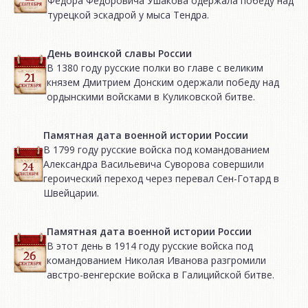
Фёдора Фёдоровича Ушакова одержала победу над
турецкой эскадрой у мыса Тендра.
День воинской славы России
В 1380 году русские полки во главе с великим
князем Дмитрием Донским одержали победу над
ордынскими войсками в Куликовской битве.
Памятная дата военной истории России
В 1799 году русские войска под командованием
Александра Васильевича Суворова совершили
героический переход через перевал Сен-Готард в
Швейцарии.
Памятная дата военной истории России
В этот день в 1914 году русские войска под
командованием Николая Иванова разгромили
австро-венгерские войска в Галицийской битве.