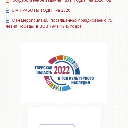
Государственное задание ГБУК ТОДНТ на 2020 год
ПЛАН РАБОТЫ ТОДНТ на 2020
План мероприятий, посвящённых празднованию 75-
летия Победы в ВОВ 1941-1945 годов