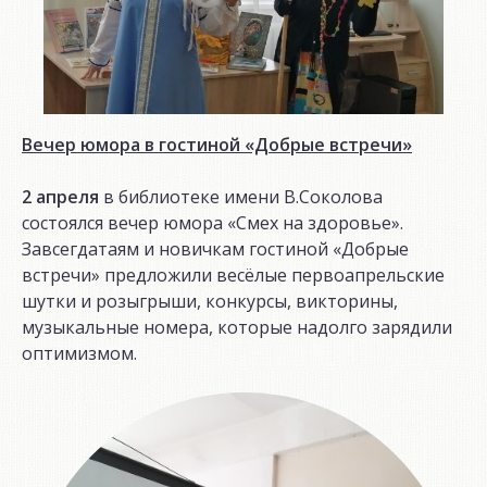
Вечер юмора в гостиной «Добрые встречи»
2 апреля
в библиотеке имени В.Соколова
состоялся вечер юмора «Смех на здоровье».
Завсегдатаям и новичкам гостиной «Добрые
встречи» предложили весёлые первоапрельские
шутки и розыгрыши, конкурсы, викторины,
музыкальные номера, которые надолго зарядили
оптимизмом.