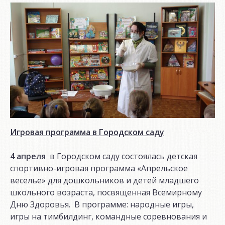
Игровая программа в Городском саду
4 апреля
в Городском саду состоялась детская
спортивно-игровая программа «Апрельское
веселье» для дошкольников и детей младшего
школьного возраста, посвященная Всемирному
Дню Здоровья. В программе: народные игры,
игры на тимбилдинг, командные соревнования и