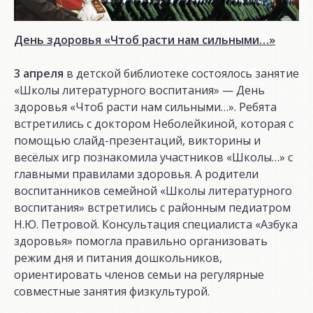
День здоровья «Чтоб расти нам сильными…»
3 апреля
в детской библиотеке состоялось занятие
«Школы литературного воспитания» — День
здоровья «Чтоб расти нам сильными…». Ребята
встретились с доктором Неболейкиной, которая с
помощью слайд-презентаций, викторины и
весёлых игр познакомила участников «Школы…» с
главными правилами здоровья. А родители
воспитанников семейной «Школы литературного
воспитания» встретились с районным педиатром
Н.Ю. Петровой. Консультация специалиста «Азбука
здоровья» помогла правильно организовать
режим дня и питания дошкольников,
ориентировать членов семьи на регулярные
совместные занятия физкультурой.