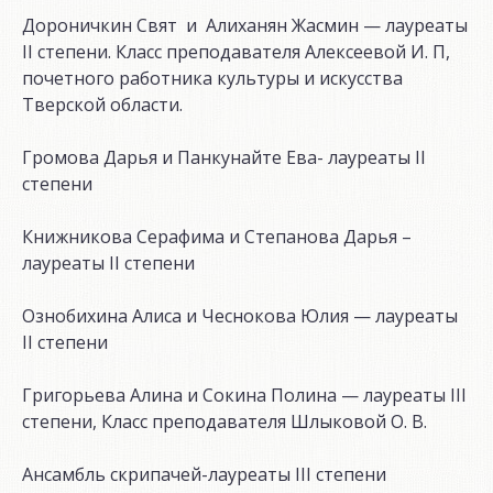
Дороничкин Свят и Алиханян Жасмин — лауреаты
II степени. Класс преподавателя Алексеевой И. П,
почетного работника культуры и искусства
Тверской области.
Громова Дарья и Панкунайте Ева- лауреаты II
степени
Книжникова Серафима и Степанова Дарья –
лауреаты II степени
Ознобихина Алиса и Чеснокова Юлия — лауреаты
II степени
Григорьева Алина и Сокина Полина — лауреаты III
степени, Класс преподавателя Шлыковой О. В.
Ансамбль скрипачей-лауреаты III степени