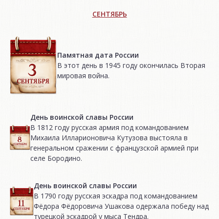
СЕНТЯБРЬ
Памятная дата России
В этот день в 1945 году окончилась Вторая
мировая война.
День воинской славы России
В 1812 году русская армия под командованием
Михаила Илларионовича Кутузова выстояла в
генеральном сражении с французской армией при
селе Бородино.
День воинской славы России
В 1790 году русская эскадра под командованием
Фёдора Фёдоровича Ушакова одержала победу над
турецкой эскадрой у мыса Тендра.