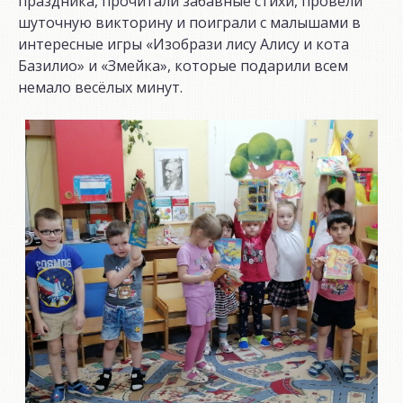
праздника, прочитали забавные стихи, провели
шуточную викторину и поиграли с малышами в
интересные игры «Изобрази лису Алису и кота
Базилио» и «Змейка», которые подарили всем
немало весёлых минут.