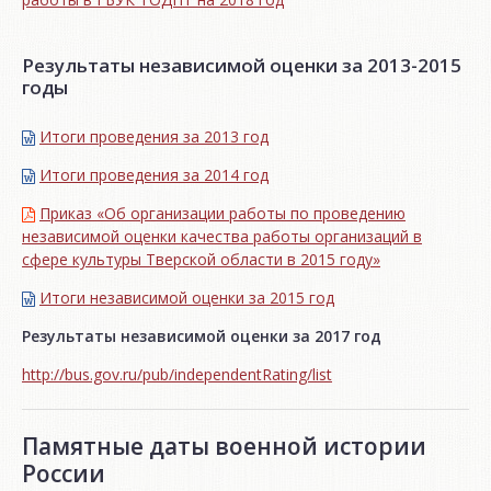
Результаты независимой оценки за 2013-2015
годы
Итоги проведения за 2013 год
Итоги проведения за 2014 год
Приказ «Об организации работы по проведению
независимой оценки качества работы организаций в
сфере культуры Тверской области в 2015 году»
Итоги независимой oценки за 2015 год
Результаты независимой оценки за 2017 год
http://bus.gov.ru/pub/independentRating/list
Памятные даты военной истории
России