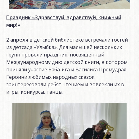
Праздник «Здравствуй, здравствуй, книжный
мир!»
2 апреля
в детской библиотеке встречали гостей
из детсада «Улыбка». Для малышей нескольких
групп провели праздник, посвящённый
Международному дню детской книги, в котором
приняли участие Баба-Яга и Василиса Премудрая.
Героини любимых народных сказок
заинтересовали ребят чтением и вовлекли их в
игры, конкурсы, танцы.