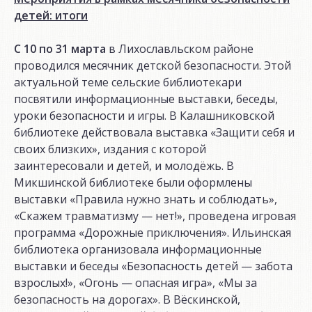
детей: итоги
С 10 по 31 марта
в Лихославльском районе
проводился месячник детской безопасности. Этой
актуальной теме сельские библиотекари
посвятили информационные выставки, беседы,
уроки безопасности и игры. В Калашниковской
библиотеке действовала выставка «Защити себя и
своих близких», издания с которой
заинтересовали и детей, и молодёжь. В
Микшинской библиотеке были оформлены
выставки «Правила нужно знать и соблюдать»,
«Скажем травматизму — нет!», проведена игровая
программа «Дорожные приключения». Ильинская
библиотека организовала информационные
выставки и беседы «Безопасность детей — забота
взрослых!», «Огонь — опасная игра», «Мы за
безопасность на дорогах». В Вёскинской,