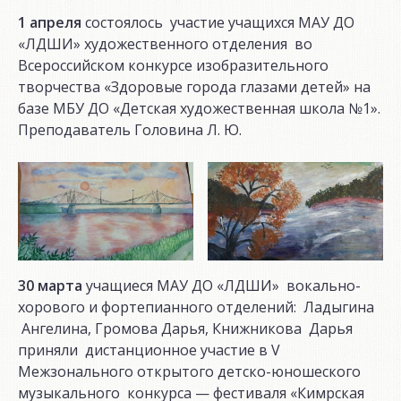
1 апреля
состоялось участие учащихся МАУ ДО
«ЛДШИ» художественного отделения во
Всероссийском конкурсе изобразительного
творчества «Здоровые города глазами детей» на
базе МБУ ДО «Детская художественная школа №1».
Преподаватель Головина Л. Ю.
30 марта
учащиеся МАУ ДО «ЛДШИ» вокально-
хорового и фортепианного отделений: Ладыгина
Ангелина, Громова Дарья, Книжникова Дарья
приняли дистанционное участие в V
Межзонального открытого детско-юношеского
музыкального конкурса — фестиваля «Кимрская