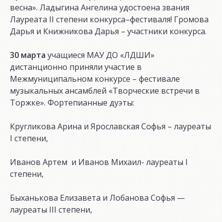
весна». Ладыгина Ангелина удостоена звания
Лауреата II степени конкурса–фестиваля! Громова
Дарья и Книжникова Дарья – участники конкурса.
30 марта
учащиеся МАУ ДО «ЛДШИ»
дистанционно приняли участие в
Межмуниципальном конкурсе – фестивале
музыкальных ансамблей «Творческие встречи в
Торжке». Фортепианные дуэты:
Кругликова Арина и Ярославская Софья – лауреаты
I степени,
Иванов Артем и Иванов Михаил- лауреаты I
степени,
Быханькова Елизавета и Лобанова Софья —
лауреаты III степени,