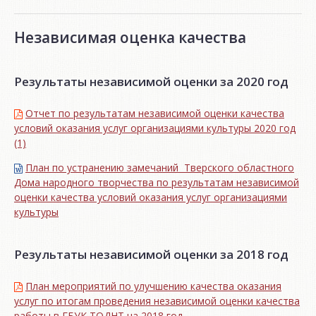
Независимая оценка качества
Результаты независимой оценки за 2020 год
Отчет по результатам независимой оценки качества
условий оказания услуг организациями культуры 2020 год
(1)
План по устранению замечаний Тверского областного
Дома народного творчества по результатам независимой
оценки качества условий оказания услуг организациями
культуры
Результаты независимой оценки за 2018 год
План мероприятий по улучшению качества оказания
услуг по итогам проведения независимой оценки качества
работы в ГБУК ТОДНТ на 2018 год