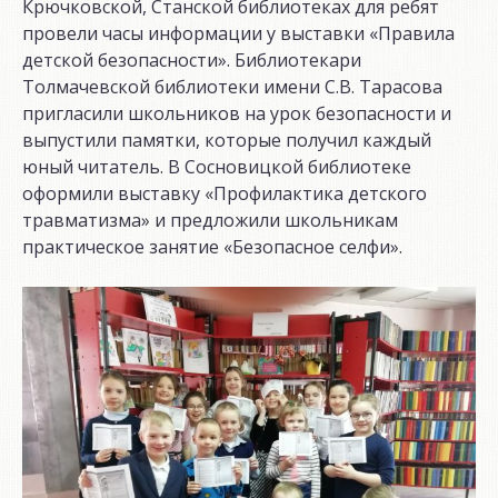
Крючковской, Станской библиотеках для ребят
провели часы информации у выставки «Правила
детской безопасности». Библиотекари
Толмачевской библиотеки имени С.В. Тарасова
пригласили школьников на урок безопасности и
выпустили памятки, которые получил каждый
юный читатель. В Сосновицкой библиотеке
оформили выставку «Профилактика детского
травматизма» и предложили школьникам
практическое занятие «Безопасное селфи».