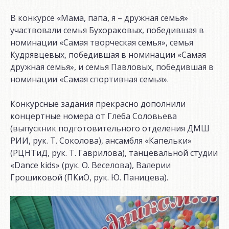
В конкурсе «Мама, папа, я – дружная семья»
участвовали семья Бухораковых, победившая в
номинации «Самая творческая семья», семья
Кудрявцевых, победившая в номинации «Самая
дружная семья», и семья Павловых, победившая в
номинации «Самая спортивная семья».
Конкурсные задания прекрасно дополнили
концертные номера от Глеба Соловьева
(выпускник подготовительного отделения ДМШ
РИИ, рук. Т. Соколова), ансамбля «Капельки»
(РЦНТиД, рук. Т. Гаврилова), танцевальной студии
«Dance kids» (рук. О. Веселова), Валерии
Грошиковой (ПКиО, рук. Ю. Паницева).