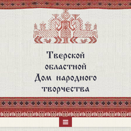
Перейти
к
основному
содержанию
Тверской
областной
Дом народного
творчества