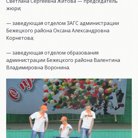
Светлана Сергеевна Житова — председатель
жюри;
— заведующая отделом ЗАГС администрации
Бежецкого района Оксана Александровна
Корнетова;
— заведующая отделом образования
администрации Бежецкого района Валентина
Владимировна Воронина.