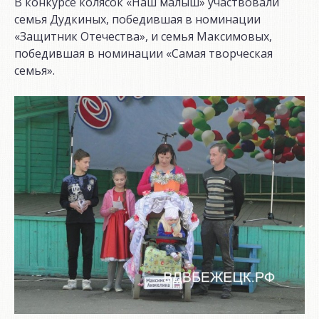
В конкурсе колясок «Наш малыш» участвовали
семья Дудкиных, победившая в номинации
«Защитник Отечества», и семья Максимовых,
победившая в номинации «Самая творческая
семья».