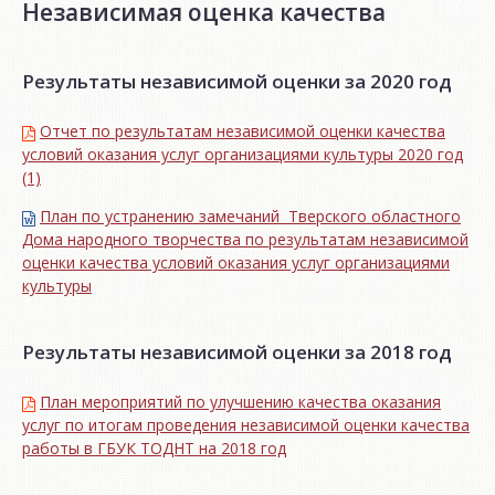
Независимая оценка качества
Результаты независимой оценки за 2020 год
Отчет по результатам независимой оценки качества
условий оказания услуг организациями культуры 2020 год
(1)
План по устранению замечаний Тверского областного
Дома народного творчества по результатам независимой
оценки качества условий оказания услуг организациями
культуры
Результаты независимой оценки за 2018 год
План мероприятий по улучшению качества оказания
услуг по итогам проведения независимой оценки качества
работы в ГБУК ТОДНТ на 2018 год