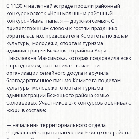
С 11.30 ч на летней эстраде прошли районный
конкурс колясок «Наш малыш» и районный
конкурс «Мама, папа, я — дружная семья». С
приветственным словом к гостям праздника
обратилась и.о. председателя Комитета по делам
культуры, молодежи, спорта и туризма
администрации Бежецкого района Вера
Николаевна Максимова, которая поздравила всех
с праздником, напомнила о важности
организации семейного досуга и вручила
благодарственное письмо Комитета по делам
культуры, молодежи, спорта и туризма
администрации Бежецкого района семье
Соловьевых. Участников 2-х конкурсов оценивало
жюри в составе:
— начальник территориального отдела
социальной защиты населения Бежецкого района