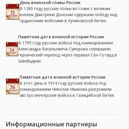
День воинской славы России
В 1380 году русские полки во главе с великим
князем Дмитрием Донским одержали победу над
ордынскими войсками в Куликовской битве.
Памятная дата военной истории России
В 1799 году русские войска под командованием
Александра Васильевича Суворова совершили
героический переход через перевал Сен-Готард в
Швейцарии.
Памятная дата военной истории России
В этот день в 1914 году русские войска под
командованием Николая Иванова разгромили
австро-венгерские войска в Галицийской битве.
Информационные партнеры