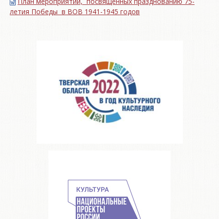
План мероприятий, посвящённых празднованию 75-
летия Победы в ВОВ 1941-1945 годов