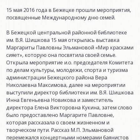
15 мая 2016 года в Бежецке прошли мероприятия,
посвященные Международному дню семей.
В Бежецкой центральной районной библиотеке
им. В.Я. Шишкова 15 мая открылась выставка
Маргариты Павловны Эльмановой «Мир красками
сияет», которую она посвятила своей семье.
Открыла мероприятие и.о. председателя Комитета
по делам культуры, молодежи, спорта и туризма
администрации Бежецкого района Вера
Николаевна Максимова, далее на мероприятии
выступили директор библиотеки им. В.Я. Шишкова
Инна Евгеньевна Новикова и заместитель
директора Елена Викторовна Кукина, затем слово
было предоставлено Маргарите Павловне,
которая рассказала о своем жизненном и
творческом пути. Рассказ М.П. Эльмановой
перемежался концертными номерами баянистов