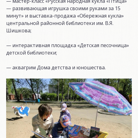
— мастер-класс «Русская народная кукла «Птица»
— развивающая игрушка своими руками за 15
минут» и выставка-продажа «Обережная кукла»
центральной районной библиотеки им. В.Я.
Шишкова;
— интерактивная площадка «Детская песочница»
детской библиотеки;
— аквагрим Дома детства и юношества.