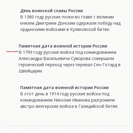
День воинской славы России
В 1380 году русские полки во главе с великим
князем Дмитрием Донским одержали победу над
ордынскими войсками в Куликовской битве.
Памятная дата военной истории России
В 1799 году русские войска под командованием
Александра Васильевича Суворова совершили
героический переход через перевал Сен-Готард в
Швейцарии.
Памятная дата военной истории России
В этот день в 1914 году русские войска под
командованием Николая Иванова разгромили
австро-венгерские войска в Галицийской битве.