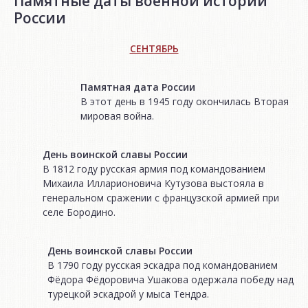
Памятные даты военной истории
России
СЕНТЯБРЬ
Памятная дата России
В этот день в 1945 году окончилась Вторая
мировая война.
День воинской славы России
В 1812 году русская армия под командованием
Михаила Илларионовича Кутузова выстояла в
генеральном сражении с французской армией при
селе Бородино.
День воинской славы России
В 1790 году русская эскадра под командованием
Фёдора Фёдоровича Ушакова одержала победу над
турецкой эскадрой у мыса Тендра.