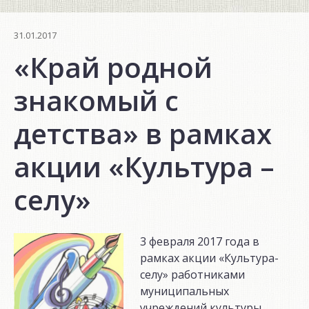
31.01.2017
«Край родной
знакомый с
детства» в рамках
акции «Культура –
селу»
3 февраля 2017 года в
рамках акции «Культура-
селу» работниками
муниципальных
учреждений культуры