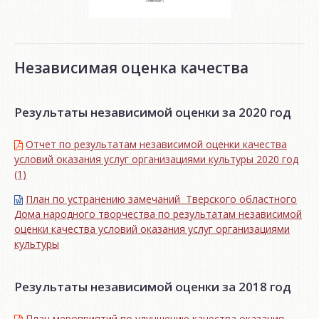
Независимая оценка качества
Результаты независимой оценки за 2020 год
Отчет по результатам независимой оценки качества
условий оказания услуг организациями культуры 2020 год
(1)
План по устранению замечаний Тверского областного
Дома народного творчества по результатам независимой
оценки качества условий оказания услуг организациями
культуры
Результаты независимой оценки за 2018 год
План мероприятий по улучшению качества оказания