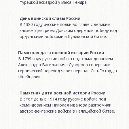
турецкой эскадрой у мыса Тендра.
День воинской славы России
В 1380 году русские полки во главе с великим
князем Дмитрием Донским одержали победу над
ордынскими войсками в Куликовской битве.
Памятная дата военной истории России
В 1799 году русские войска под командованием
Александра Васильевича Суворова совершили
героический переход через перевал Сен-Готард в
Швейцарии.
Памятная дата военной истории России
В этот день в 1914 году русские войска под
командованием Николая Иванова разгромили
австро-венгерские войска в Галицийской битве.