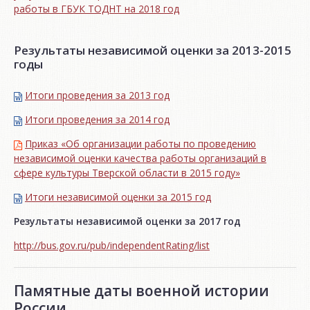
работы в ГБУК ТОДНТ на 2018 год
Результаты независимой оценки за 2013-2015
годы
Итоги проведения за 2013 год
Итоги проведения за 2014 год
Приказ «Об организации работы по проведению
независимой оценки качества работы организаций в
сфере культуры Тверской области в 2015 году»
Итоги независимой oценки за 2015 год
Результаты независимой оценки за 2017 год
http://bus.gov.ru/pub/independentRating/list
Памятные даты военной истории
России