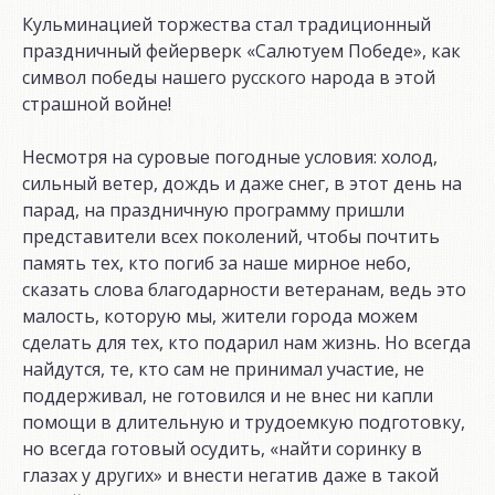
Кульминацией торжества стал традиционный
праздничный фейерверк «Салютуем Победе», как
символ победы нашего русского народа в этой
страшной войне!
Несмотря на суровые погодные условия: холод,
сильный ветер, дождь и даже снег, в этот день на
парад, на праздничную программу пришли
представители всех поколений, чтобы почтить
память тех, кто погиб за наше мирное небо,
сказать слова благодарности ветеранам, ведь это
малость, которую мы, жители города можем
сделать для тех, кто подарил нам жизнь. Но всегда
найдутся, те, кто сам не принимал участие, не
поддерживал, не готовился и не внес ни капли
помощи в длительную и трудоемкую подготовку,
но всегда готовый осудить, «найти соринку в
глазах у других» и внести негатив даже в такой