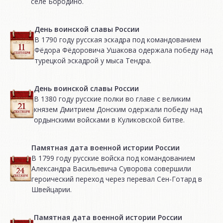
селе Бородино.
День воинской славы России
В 1790 году русская эскадра под командованием
Фёдора Фёдоровича Ушакова одержала победу над
турецкой эскадрой у мыса Тендра.
День воинской славы России
В 1380 году русские полки во главе с великим
князем Дмитрием Донским одержали победу над
ордынскими войсками в Куликовской битве.
Памятная дата военной истории России
В 1799 году русские войска под командованием
Александра Васильевича Суворова совершили
героический переход через перевал Сен-Готард в
Швейцарии.
Памятная дата военной истории России