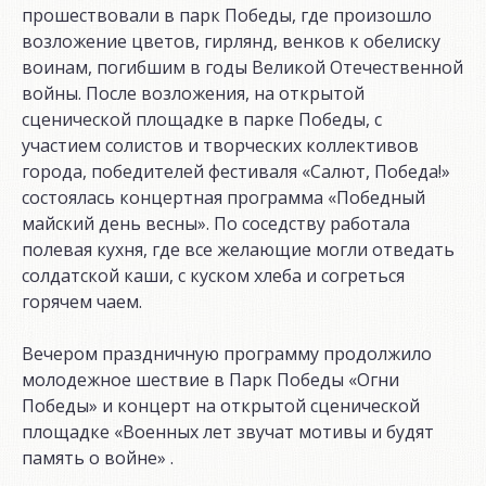
прошествовали в парк Победы, где произошло
возложение цветов, гирлянд, венков к обелиску
воинам, погибшим в годы Великой Отечественной
войны. После возложения, на открытой
сценической площадке в парке Победы, с
участием солистов и творческих коллективов
города, победителей фестиваля «Салют, Победа!»
состоялась концертная программа «Победный
майский день весны». По соседству работала
полевая кухня, где все желающие могли отведать
солдатской каши, с куском хлеба и согреться
горячем чаем.
Вечером праздничную программу продолжило
молодежное шествие в Парк Победы «Огни
Победы» и концерт на открытой сценической
площадке «Военных лет звучат мотивы и будят
память о войне» .