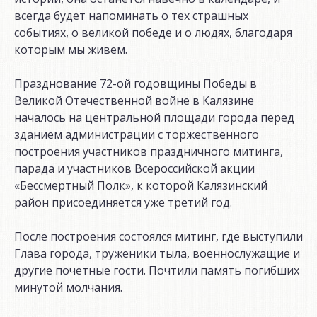
всегда будет напоминать о тех страшных
событиях, о великой победе и о людях, благодаря
которым мы живем.
Празднование 72-ой годовщины Победы в
Великой Отечественной войне в Калязине
началось на центральной площади города перед
зданием администрации с торжественного
построения участников праздничного митинга,
парада и участников Всероссийской акции
«Бессмертный Полк», к которой Калязинский
район присоединяется уже третий год.
После построения состоялся митинг, где выступили
Глава города, труженики тыла, военнослужащие и
другие почетные гости. Почтили память погибших
минутой молчания.