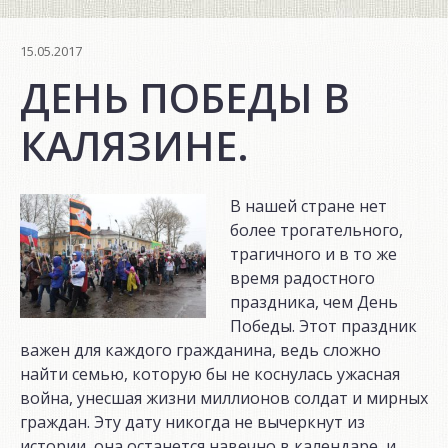
15.05.2017
ДЕНЬ ПОБЕДЫ В
КАЛЯЗИНЕ.
В нашей стране нет
более трогательного,
трагичного и в то же
время радостного
праздника, чем День
Победы. Этот праздник
важен для каждого гражданина, ведь сложно
найти семью, которую бы не коснулась ужасная
война, унесшая жизни миллионов солдат и мирных
граждан. Эту дату никогда не вычеркнут из
истории, она останется навечно в календаре, и