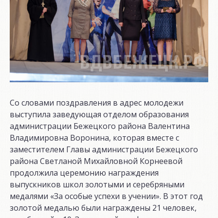
Со словами поздравления в адрес молодежи
выступила заведующая отделом образования
администрации Бежецкого района Валентина
Владимировна Воронина, которая вместе с
заместителем Главы администрации Бежецкого
района Светланой Михайловной Корнеевой
продолжила церемонию награждения
выпускников школ золотыми и серебряными
медалями «За особые успехи в учении». В этот год
золотой медалью были награждены 21 человек,