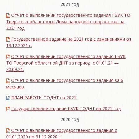
2021 год
Отчет о выполнении государственнго задания ГБУК ТО
Тверского областного Дома народного творчества за
2021 год
Государственное задание на 2021 год с изменениями от
13.12.2021 г.
Отчет о выполнении государственного задания ГБУК
ТО Тверской областной ДНТ за период с 01.01.21 —
30.09.21.
Отчет о выполнении государственного задания за 6
месяцев
ПЛАН РАБОТЫ ТОДНТ на 2021
Государственное задание ГБУК ТОДНТ на 2021 год
2020 год
Отчет о выполнении государственного задания с
01.01.2020 по 31.12.2020 г.