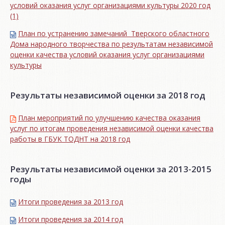
условий оказания услуг организациями культуры 2020 год
(1)
План по устранению замечаний Тверского областного
Дома народного творчества по результатам независимой
оценки качества условий оказания услуг организациями
культуры
Результаты независимой оценки за 2018 год
План мероприятий по улучшению качества оказания
услуг по итогам проведения независимой оценки качества
работы в ГБУК ТОДНТ на 2018 год
Результаты независимой оценки за 2013-2015
годы
Итоги проведения за 2013 год
Итоги проведения за 2014 год