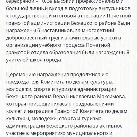
серебряной – 10. За высокий профессионализм и
большой личный вклад в подготовку выпускников
к государственной итоговой аттестации Почетной
грамотой администрации Бежецкого района были
награждены 6 наставников, за многолетний
добросовестный труд и значительные успехи в
организации учебного процесса Почетной
грамотой отдела образования были награждены 8
учителей школ города.
Церемонию награждения продолжила и.о.
председателя Комитета по делам культуры,
молодежи, спорта и туризма администрации
Бежецкого района Вера Николаевна Максимова,
которая присоединилась к поздравлениями
коллег и наградила Грамотой Комитета по делам
культуры, молодежи, спорта и туризма
администрации Бежецкого района за активное
участие в мероприятиях муниципального и