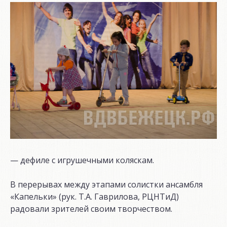
— дефиле с игрушечными коляскам.
В перерывах между этапами солистки ансамбля
«Капельки» (рук. Т.А. Гаврилова, РЦНТиД)
радовали зрителей своим творчеством.