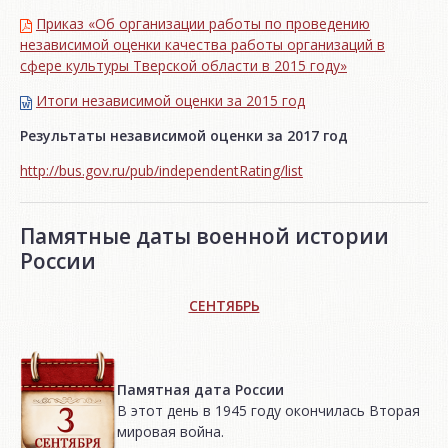
Приказ «Об организации работы по проведению
независимой оценки качества работы организаций в
сфере культуры Тверской области в 2015 году»
Итоги независимой oценки за 2015 год
Результаты независимой оценки за 2017 год
http://bus.gov.ru/pub/independentRating/list
Памятные даты военной истории
России
СЕНТЯБРЬ
Памятная дата России
В этот день в 1945 году окончилась Вторая
мировая война.