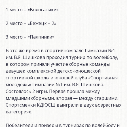
1 место – «Волосатики»
2 место – «Бежецк – 2»
3 место – «Палпинки»
В это же время в спортивном зале Гимназии №1
им. В.Я. Шишкова проходил турнир по волейболу,
в котором приняли участие сборные команды
девушек комплексной детско-юношеской
спортивной школы и юношей клуба «Спортивная
молодежь» Гимназии №1 им. В.Я. Шишкова.
Состоялось 2 игры. Первая прошла между
младшими сборными, вторая — между старшими.
Спортсменки КДЮСШ выиграли в двух возрастных
категориях.
Победители и призеры в турнирах по волейболу и