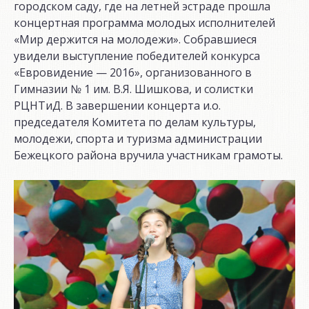
городском саду, где на летней эстраде прошла
концертная программа молодых исполнителей
«Мир держится на молодежи». Собравшиеся
увидели выступление победителей конкурса
«Евровидение — 2016», организованного в
Гимназии № 1 им. В.Я. Шишкова, и солистки
РЦНТиД. В завершении концерта и.о.
председателя Комитета по делам культуры,
молодежи, спорта и туризма администрации
Бежецкого района вручила участникам грамоты.