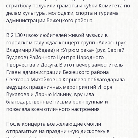
стритболу получили грамоты и кубки Комитета по
делам культуры, молодежи, спорта и туризма
администрации Бежецкого района.
В 21.30 ч всех любителей живой музыки в
городском саду ждал концерт групп «Алиас» (рук.
Владимир Лебедев) и «Угрюм река» (рук. Сергей
Будалов) Районного Центра Народного
Творчества и Досуга. В этот вечер заместитель
Главы администрации Бежецкого района
Светлана Михайловна Корнеева поблагодарила
ведущих праздничных мероприятий Игоря
Вукалова и Дарью Ильину, вручила
благодарственные письма рок-группам и
пожелала всем отличного настроения.
После концерта все желающие смогли
отправиться на праздничную дискотеку в