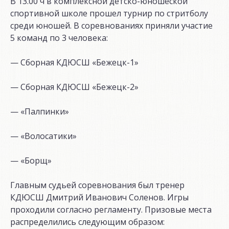
В 13.00 ч в комплексной детско-юношеской
спортивной школе прошел турнир по стритболу
среди юношей. В соревнованиях приняли участие
5 команд по 3 человека:
— Сборная КДЮСШ «Бежецк-1»
— Сборная КДЮСШ «Бежецк-2»
— «Палпинки»
— «Волосатики»
— «Борщ»
Главным судьей соревнования был тренер
КДЮСШ Дмитрий Иванович Соленов. Игры
проходили согласно регламенту. Призовые места
распределились следующим образом: