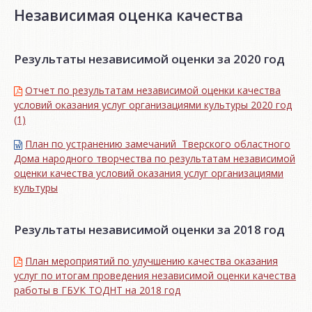
Независимая оценка качества
Результаты независимой оценки за 2020 год
Отчет по результатам независимой оценки качества
условий оказания услуг организациями культуры 2020 год
(1)
План по устранению замечаний Тверского областного
Дома народного творчества по результатам независимой
оценки качества условий оказания услуг организациями
культуры
Результаты независимой оценки за 2018 год
План мероприятий по улучшению качества оказания
услуг по итогам проведения независимой оценки качества
работы в ГБУК ТОДНТ на 2018 год