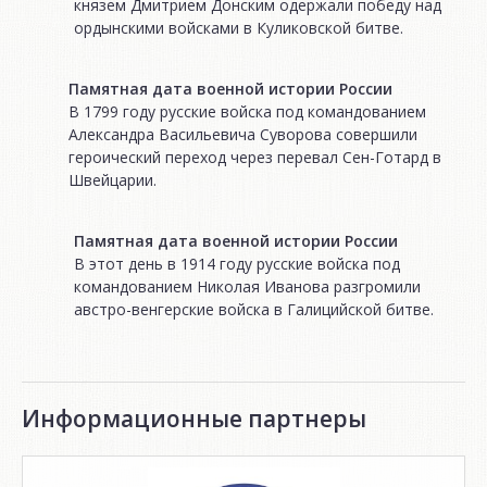
князем Дмитрием Донским одержали победу над
ордынскими войсками в Куликовской битве.
Памятная дата военной истории России
В 1799 году русские войска под командованием
Александра Васильевича Суворова совершили
героический переход через перевал Сен-Готард в
Швейцарии.
Памятная дата военной истории России
В этот день в 1914 году русские войска под
командованием Николая Иванова разгромили
австро-венгерские войска в Галицийской битве.
Информационные партнеры