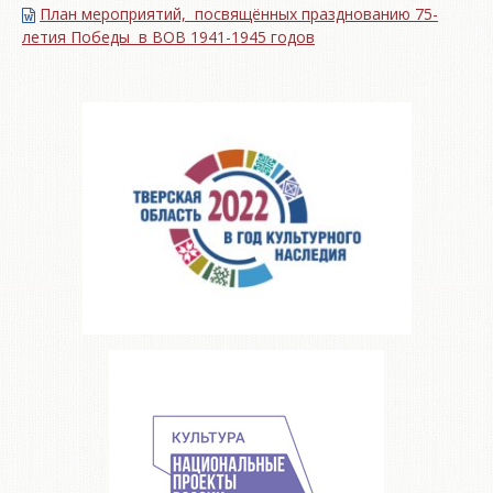
План мероприятий, посвящённых празднованию 75-
летия Победы в ВОВ 1941-1945 годов