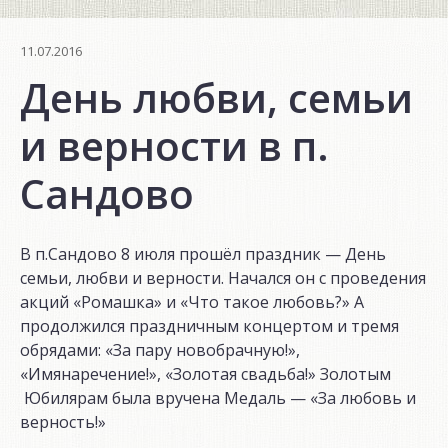
11.07.2016
День любви, семьи
и верности в п.
Сандово
В п.Сандово 8 июля прошёл праздник — День
семьи, любви и верности. Начался он с проведения
акций «Ромашка» и «Что такое любовь?» А
продолжился праздничным концертом и тремя
обрядами: «За пару новобрачную!»,
«Имянаречение!», «Золотая свадьба!» Золотым
Юбилярам была вручена Медаль — «За любовь и
верность!»